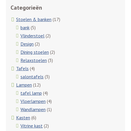
Categorieën
Stoelen & banken
(17)
bank
(5)
Vlinderstoel
(2)
Design
(2)
Dining stoelen
(2)
Relaxstoelen
(3)
Tafels
(4)
salontafels
(3)
Lampen
(12)
tafel lamp
(4)
Vloerlampen
(4)
Wandlampen
(1)
Kasten
(6)
Vitrine kast
(2)