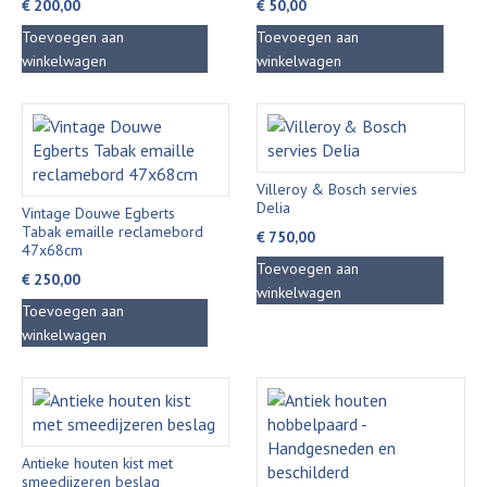
€
200,00
€
50,00
Toevoegen aan
Toevoegen aan
winkelwagen
winkelwagen
Villeroy & Bosch servies
Delia
Vintage Douwe Egberts
Tabak emaille reclamebord
€
750,00
47x68cm
Toevoegen aan
€
250,00
winkelwagen
Toevoegen aan
winkelwagen
Antieke houten kist met
smeedijzeren beslag