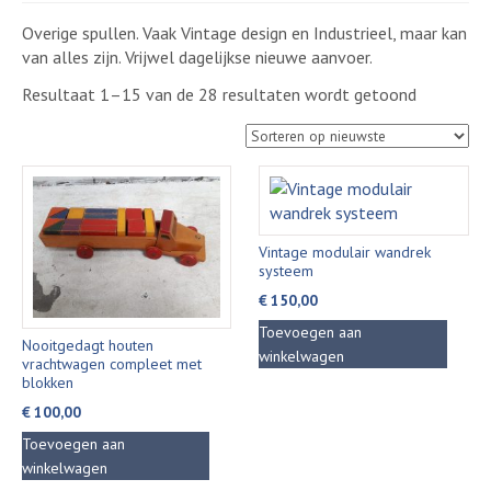
Overige spullen. Vaak Vintage design en Industrieel, maar kan
van alles zijn. Vrijwel dagelijkse nieuwe aanvoer.
Gesorteer
Resultaat 1–15 van de 28 resultaten wordt getoond
op
nieuwste
Vintage modulair wandrek
systeem
€
150,00
Toevoegen aan
Nooitgedagt houten
winkelwagen
vrachtwagen compleet met
blokken
€
100,00
Toevoegen aan
winkelwagen