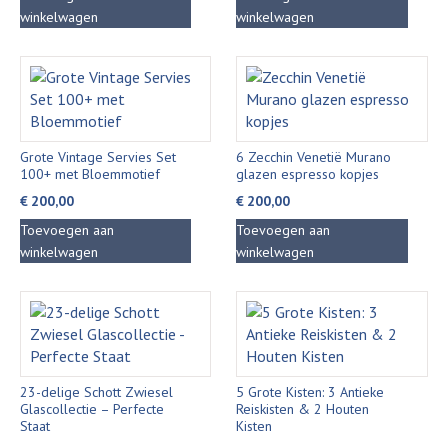
was:
is:
winkelwagen
winkelwagen
€ 2500,00.
€ 2000,00.
Grote Vintage Servies Set
6 Zecchin Venetië Murano
100+ met Bloemmotief
glazen espresso kopjes
€
200,00
€
200,00
Toevoegen aan
Toevoegen aan
winkelwagen
winkelwagen
23-delige Schott Zwiesel
5 Grote Kisten: 3 Antieke
Glascollectie – Perfecte
Reiskisten & 2 Houten
Staat
Kisten