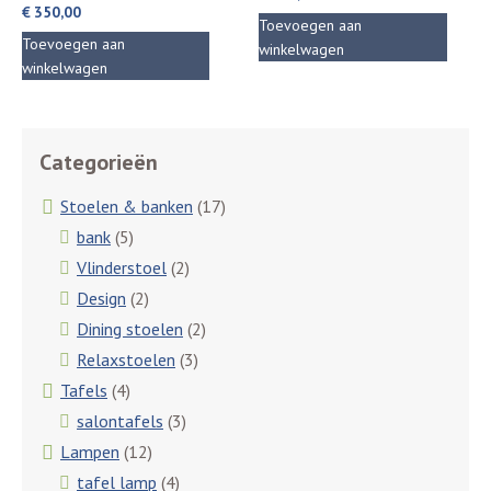
€
350,00
Toevoegen aan
Toevoegen aan
winkelwagen
winkelwagen
Categorieën
Stoelen & banken
(17)
bank
(5)
Vlinderstoel
(2)
Design
(2)
Dining stoelen
(2)
Relaxstoelen
(3)
Tafels
(4)
salontafels
(3)
Lampen
(12)
tafel lamp
(4)