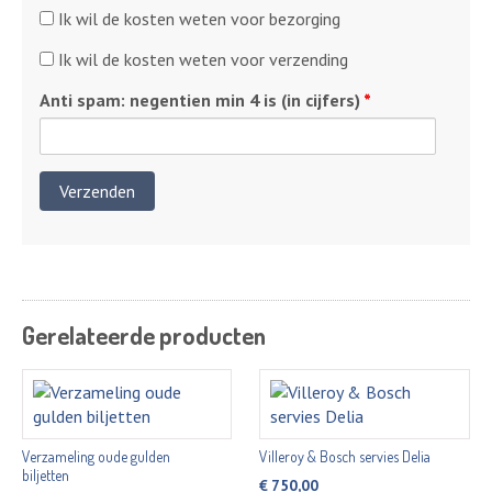
Kosten
Ik wil de kosten weten voor bezorging
bezorging
Kosten
Ik wil de kosten weten voor verzending
verzending
Anti spam: negentien min 4 is (in cijfers)
*
Gerelateerde producten
Verzameling oude gulden
Villeroy & Bosch servies Delia
biljetten
€
750,00