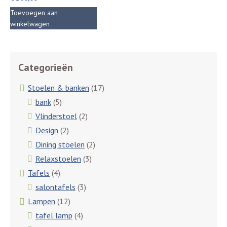
Toevoegen aan
winkelwagen
Categorieën
Stoelen & banken
(17)
bank
(5)
Vlinderstoel
(2)
Design
(2)
Dining stoelen
(2)
Relaxstoelen
(3)
Tafels
(4)
salontafels
(3)
Lampen
(12)
tafel lamp
(4)