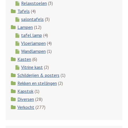
Relaxstoelen
(3)
Tafels
(4)
salontafels
(3)
Lampen
(12)
tafel lamp
(4)
Vloerlampen
(4)
Wandlampen
(1)
Kasten
(6)
Vitrine kast
(2)
Schilderijen & posters
(1)
Rekken en stellingen
(2)
Kapstok
(1)
Diversen
(28)
Verkocht
(277)