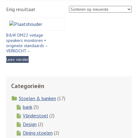
Enig resultaat
B&W DM22 vintage
speakers monitoren +
originele standaards –
VERKOCHT –
Lees verder
Categorieën
Stoelen & banken
(17)
bank
(5)
Vlinderstoel
(2)
Design
(2)
Dining stoelen
(2)