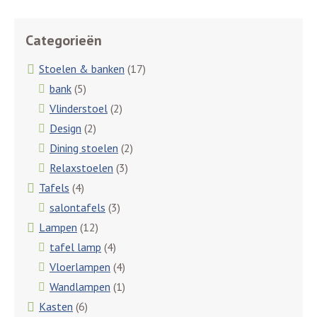
Categorieën
Stoelen & banken
(17)
bank
(5)
Vlinderstoel
(2)
Design
(2)
Dining stoelen
(2)
Relaxstoelen
(3)
Tafels
(4)
salontafels
(3)
Lampen
(12)
tafel lamp
(4)
Vloerlampen
(4)
Wandlampen
(1)
Kasten
(6)