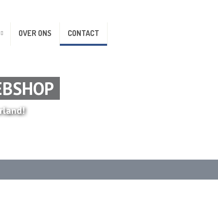
OVER ONS
CONTACT
EBSHOP
rland!