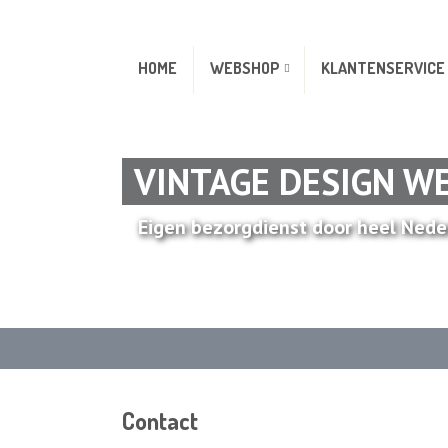
HOME
WEBSHOP
KLANTENSERVICE
VINTAGE DESIGN W
Eigen bezorgdienst door heel Nede
Contact