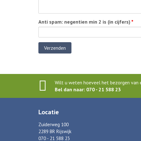
Anti spam: negentien min 2 is (in cijfers)
*
Wilt u weten hoeveel het bezorgen van e
Bel dan naar: 070 - 21 588 23
Locatie
Zuiderweg 100
2289 BR Rijswijk
070 - 21 588 23