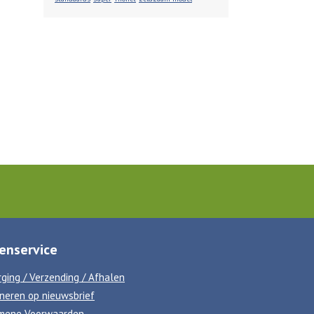
enservice
ging / Verzending / Afhalen
neren op nieuwsbrief
mene Voorwaarden