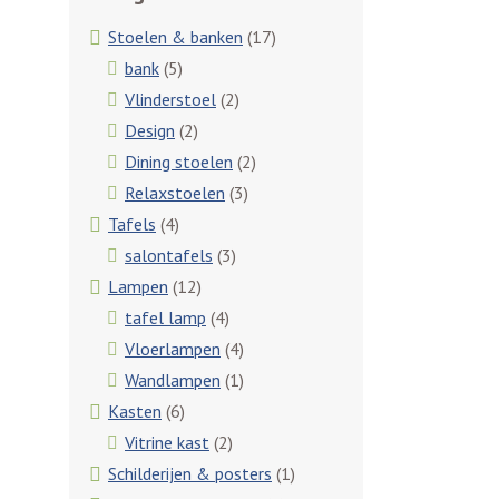
Stoelen & banken
(17)
bank
(5)
Vlinderstoel
(2)
Design
(2)
Dining stoelen
(2)
Relaxstoelen
(3)
Tafels
(4)
salontafels
(3)
Lampen
(12)
tafel lamp
(4)
Vloerlampen
(4)
Wandlampen
(1)
Kasten
(6)
Vitrine kast
(2)
Schilderijen & posters
(1)