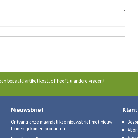
en bepaald artikel kost, of heeft u andere vragen?
Nieuwsbrief
Klant
Ontvang onze maandelijkse nieuwsbrief met nieuw
Bezor
binnen gekomen producten.
Abon
Alge