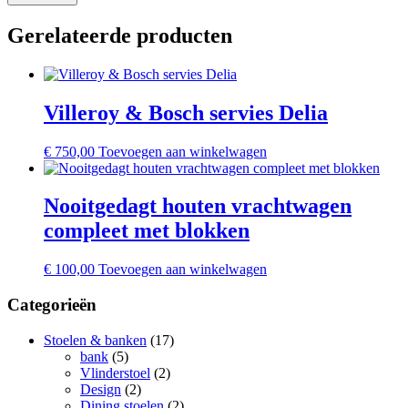
Gerelateerde producten
Villeroy & Bosch servies Delia
€
750,00
Toevoegen aan winkelwagen
Nooitgedagt houten vrachtwagen
compleet met blokken
€
100,00
Toevoegen aan winkelwagen
Categorieën
Stoelen & banken
(17)
bank
(5)
Vlinderstoel
(2)
Design
(2)
Dining stoelen
(2)