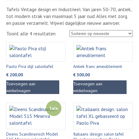
Tafels Vintage design en Industrieel. Van jaren 50-70, antiek,
tot modern strak van maximaal 5 jaar oud. Alles met zorg
en passie verzamelt. Vrijwel dagelijkse nieuwe aanvoer.
Gesorteerd
Toont alle 4 resultaten
op
nieuwste
Paolo Piva stijl salontafel
Antiek frans ameublement
€
200,00
€
300,00
Toevoegen aan
Toevoegen aan
winkelwagen
winkelwagen
Sale
Deens Scandinavisch Model
Italiaans design: salon tafel