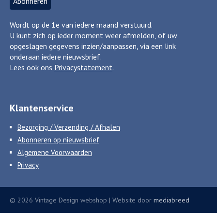
Wordt op de 1e van iedere maand verstuurd.
U kunt zich op ieder moment weer afmelden, of uw
opgeslagen gegevens inzien/aanpassen, via een link
onderaan iedere nieuwsbrief.
Lees ook ons
Privacystatement
.
Klantenservice
Bezorging / Verzending / Afhalen
Abonneren op nieuwsbrief
Algemene Voorwaarden
Privacy
© 2026 Vintage Design webshop | Website door
mediabreed