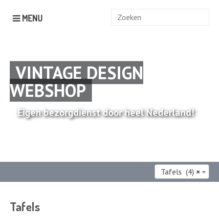
Zoek
MENU
naar:
VINTAGE DESIGN
WEBSHOP
Eigen bezorgdienst door heel Nederland!
Tafels (4)
×
Tafels