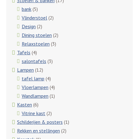
Stoelen & banken
(17)
bank
(5)
Vlinderstoel
(2)
Design
(2)
Dining stoelen
(2)
Relaxstoelen
(3)
Tafels
(4)
salontafels
(3)
Lampen
(12)
tafel lamp
(4)
Vloerlampen
(4)
Wandlampen
(1)
Kasten
(6)
Vitrine kast
(2)
Schilderijen & posters
(1)
Rekken en stellingen
(2)