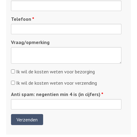
Telefoon
*
Vraag/opmerking
Kosten
Ik wil de kosten weten voor bezorging
bezorging
Kosten
Ik wil de kosten weten voor verzending
verzending
Anti spam: negentien min 4 is (in cijfers)
*