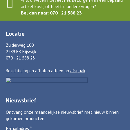
artikel kost, of heeft u andere vragen?
Bel dan naar: 070 - 21 588 23
Locatie
Zuiderweg 100
2289 BR Rijswijk
070 - 21 588 23
Bezichtiging en afhalen alleen op
afspaak
.
Nieuwsbrief
Ontvang onze maandelijkse nieuwsbrief met nieuw binnen
gekomen producten.
E-mailadres
*