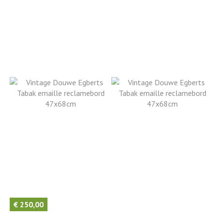
€
250,00