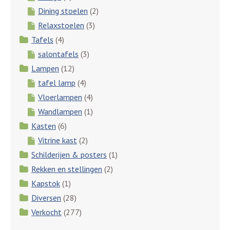
Dining stoelen
(2)
Relaxstoelen
(3)
Tafels
(4)
salontafels
(3)
Lampen
(12)
tafel lamp
(4)
Vloerlampen
(4)
Wandlampen
(1)
Kasten
(6)
Vitrine kast
(2)
Schilderijen & posters
(1)
Rekken en stellingen
(2)
Kapstok
(1)
Diversen
(28)
Verkocht
(277)