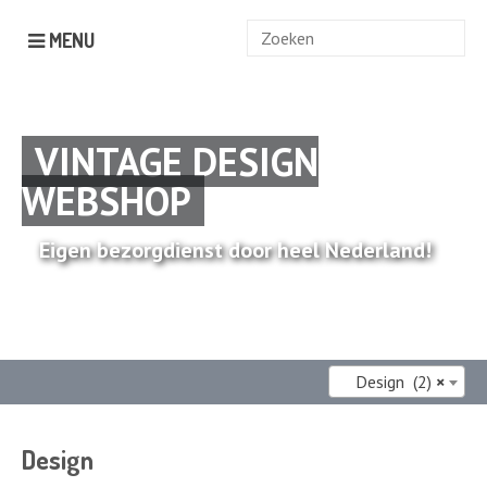
Zoek
MENU
naar:
VINTAGE DESIGN
WEBSHOP
Eigen bezorgdienst door heel Nederland!
Design (2)
×
Design