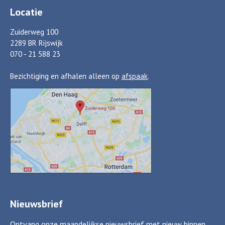
Locatie
Zuiderweg 100
2289 BR Rijswijk
070 - 21 588 23
Bezichtiging en afhalen alleen op
afspaak
.
Nieuwsbrief
Ontvang onze maandelijkse nieuwsbrief met nieuw binnen