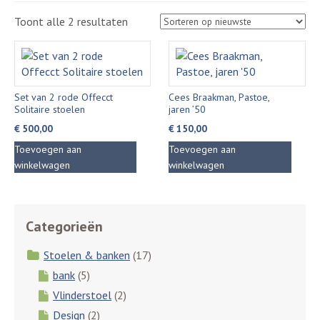
Gesorteerd
Toont alle 2 resultaten
op
nieuwste
Set van 2 rode Offecct
Cees Braakman, Pastoe,
Solitaire stoelen
jaren ’50
€
500,00
€
150,00
Toevoegen aan
Toevoegen aan
winkelwagen
winkelwagen
Categorieën
Stoelen & banken
(17)
bank
(5)
Vlinderstoel
(2)
Design
(2)