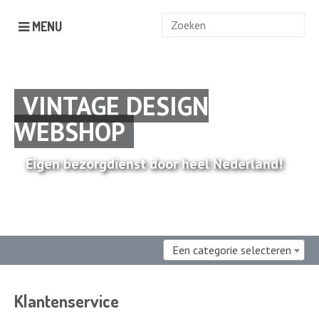
Zoek
MENU
naar:
VINTAGE DESIGN
WEBSHOP
Eigen bezorgdienst door heel Nederland!
Een categorie selecteren
Klantenservice