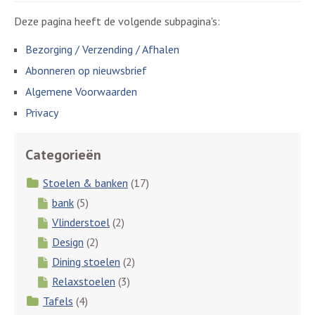
Deze pagina heeft de volgende subpagina's:
Bezorging / Verzending / Afhalen
Abonneren op nieuwsbrief
Algemene Voorwaarden
Privacy
Categorieën
Stoelen & banken
(17)
bank
(5)
Vlinderstoel
(2)
Design
(2)
Dining stoelen
(2)
Relaxstoelen
(3)
Tafels
(4)