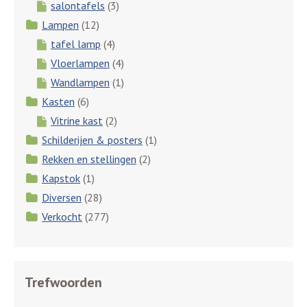
salontafels
(3)
Lampen
(12)
tafel lamp
(4)
Vloerlampen
(4)
Wandlampen
(1)
Kasten
(6)
Vitrine kast
(2)
Schilderijen & posters
(1)
Rekken en stellingen
(2)
Kapstok
(1)
Diversen
(28)
Verkocht
(277)
Trefwoorden