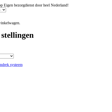
hop
Eigen bezorgdienst door heel Nederland!
winkelwagen.
stellingen
esorteerd
p
ieuwste