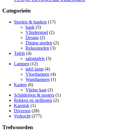
Categorieën
Stoelen & banken
(17)
bank
(5)
Vlinderstoel
(2)
Design
(2)
Dining stoelen
(2)
Relaxstoelen
(3)
Tafels
(4)
salontafels
(3)
Lampen
(12)
tafel lamp
(4)
Vloerlampen
(4)
Wandlampen
(1)
Kasten
(6)
Vitrine kast
(2)
Schilderijen & posters
(1)
Rekken en stellingen
(2)
Kapstok
(1)
Diversen
(28)
Verkocht
(277)
Trefwoorden