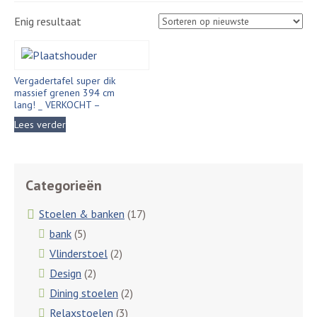
Enig resultaat
Vergadertafel super dik
massief grenen 394 cm
lang! _ VERKOCHT –
Lees verder
Categorieën
Stoelen & banken
(17)
bank
(5)
Vlinderstoel
(2)
Design
(2)
Dining stoelen
(2)
Relaxstoelen
(3)