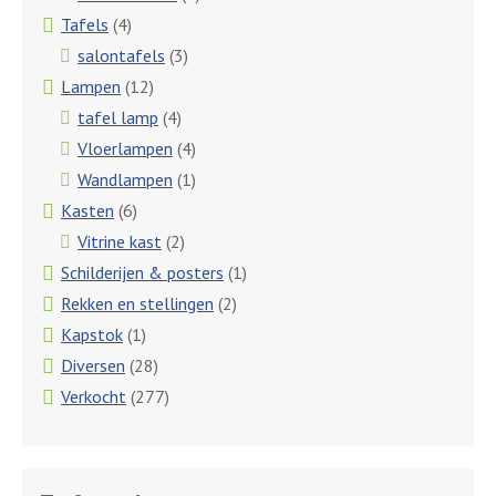
Tafels
(4)
salontafels
(3)
Lampen
(12)
tafel lamp
(4)
Vloerlampen
(4)
Wandlampen
(1)
Kasten
(6)
Vitrine kast
(2)
Schilderijen & posters
(1)
Rekken en stellingen
(2)
Kapstok
(1)
Diversen
(28)
Verkocht
(277)