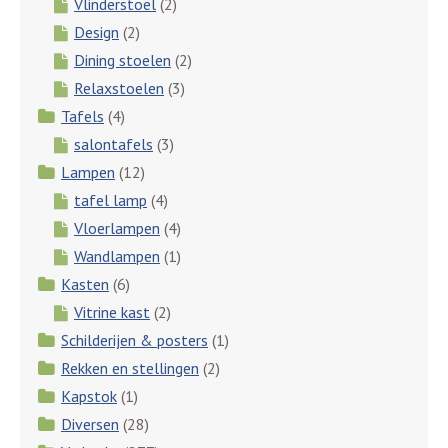
Vlinderstoel
(2)
Design
(2)
Dining stoelen
(2)
Relaxstoelen
(3)
Tafels
(4)
salontafels
(3)
Lampen
(12)
tafel lamp
(4)
Vloerlampen
(4)
Wandlampen
(1)
Kasten
(6)
Vitrine kast
(2)
Schilderijen & posters
(1)
Rekken en stellingen
(2)
Kapstok
(1)
Diversen
(28)