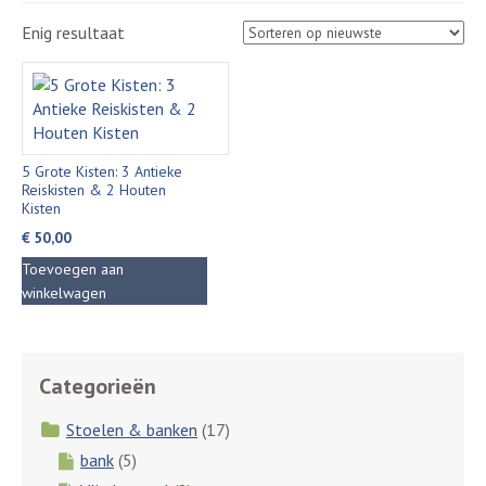
Enig resultaat
5 Grote Kisten: 3 Antieke
Reiskisten & 2 Houten
Kisten
€
50,00
Toevoegen aan
winkelwagen
Categorieën
Stoelen & banken
(17)
bank
(5)