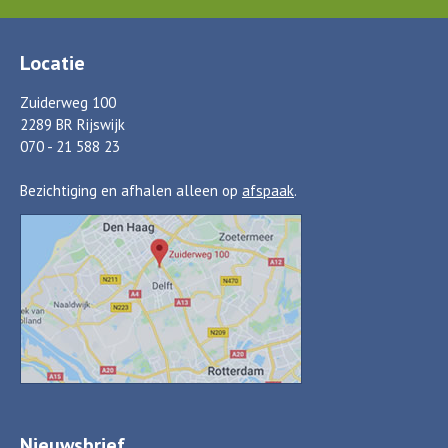
Locatie
Zuiderweg 100
2289 BR Rijswijk
070 - 21 588 23
Bezichtiging en afhalen alleen op
afspaak
.
Nieuwsbrief