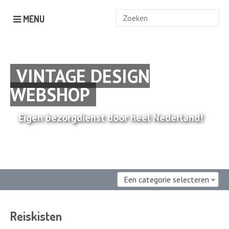
Zoek
MENU
naar:
VINTAGE DESIGN
WEBSHOP
Eigen bezorgdienst door heel Nederland!
Een categorie selecteren
Reiskisten