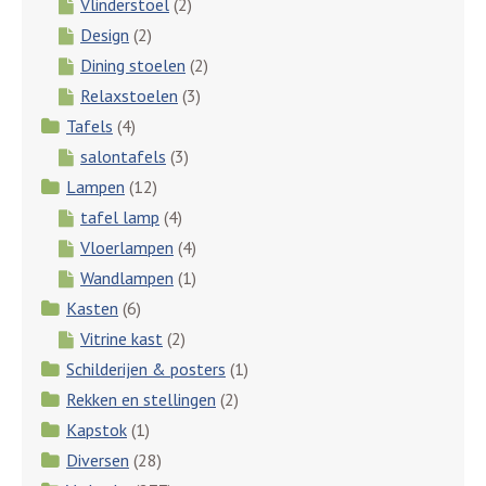
Vlinderstoel
(2)
Design
(2)
Dining stoelen
(2)
Relaxstoelen
(3)
Tafels
(4)
salontafels
(3)
Lampen
(12)
tafel lamp
(4)
Vloerlampen
(4)
Wandlampen
(1)
Kasten
(6)
Vitrine kast
(2)
Schilderijen & posters
(1)
Rekken en stellingen
(2)
Kapstok
(1)
Diversen
(28)