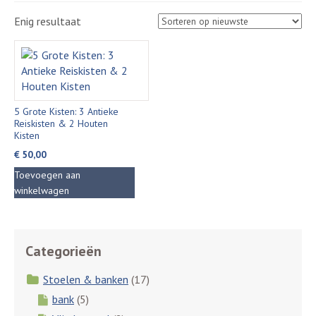
Enig resultaat
5 Grote Kisten: 3 Antieke
Reiskisten & 2 Houten
Kisten
€
50,00
Toevoegen aan
winkelwagen
Categorieën
Stoelen & banken
(17)
bank
(5)