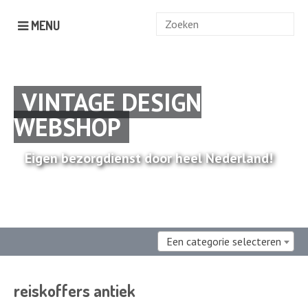
Zoek
MENU
naar:
VINTAGE DESIGN
WEBSHOP
Eigen bezorgdienst door heel Nederland!
Een categorie selecteren
reiskoffers antiek