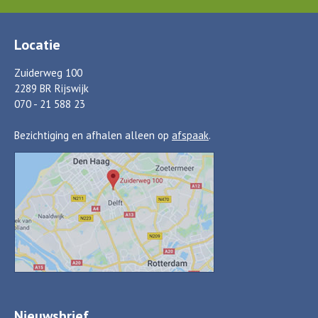
Locatie
Zuiderweg 100
2289 BR Rijswijk
070 - 21 588 23
Bezichtiging en afhalen alleen op
afspaak
.
Nieuwsbrief