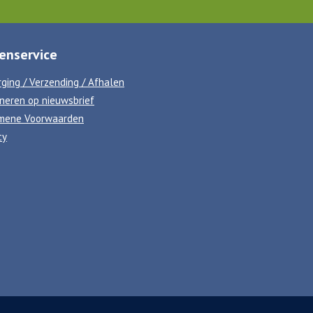
enservice
ging / Verzending / Afhalen
neren op nieuwsbrief
mene Voorwaarden
cy