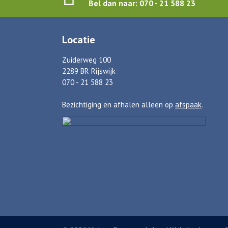
Bel dan naar: 070 - 21 588 23
Locatie
Zuiderweg 100
2289 BR Rijswijk
070 - 21 588 23
Bezichtiging en afhalen alleen op
afspaak
.