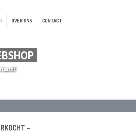
OVER ONS
CONTACT
EBSHOP
rland!
VERKOCHT –