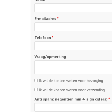
E-mailadres
*
Telefoon
*
Vraag/opmerking
Kosten
Ik wil de kosten weten voor bezorging
bezorging
Kosten
Ik wil de kosten weten voor verzending
verzending
Anti spam: negentien min 4 is (in cijfers)
*