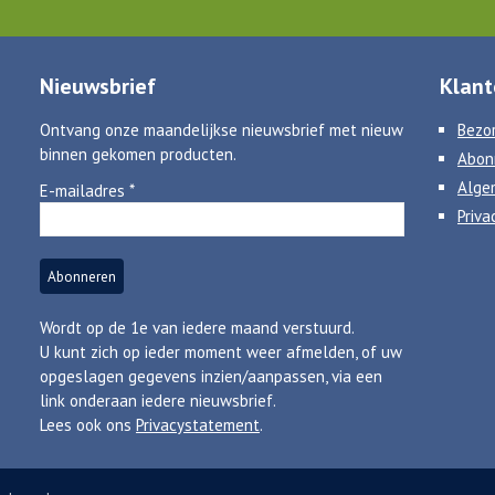
Nieuwsbrief
Klant
Ontvang onze maandelijkse nieuwsbrief met nieuw
Bezor
binnen gekomen producten.
Abon
Alge
E-mailadres
*
Priva
Wordt op de 1e van iedere maand verstuurd.
U kunt zich op ieder moment weer afmelden, of uw
opgeslagen gegevens inzien/aanpassen, via een
link onderaan iedere nieuwsbrief.
Lees ook ons
Privacystatement
.