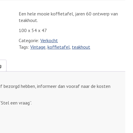
Een hele mooie koffietafel, jaren 60 ontwerp van
teakhout.
100 x 54 x 47
Categorie:
Verkocht
Tags:
Vintage
,
koffietafel
,
teakhout
g
of bezorgd hebben, informeer dan vooraf naar de kosten
“Stel een vraag”.