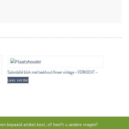
Salontafel blok met teakhout fineer vintage – VERKOCHT –
Lees verder
en bepaald artikel kost, of heeft u andere vragen?