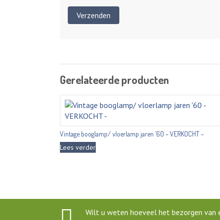
Gerelateerde producten
Vintage booglamp/ vloerlamp jaren ’60 – VERKOCHT –
Lees verder
Wilt u weten hoeveel het bezorgen van e