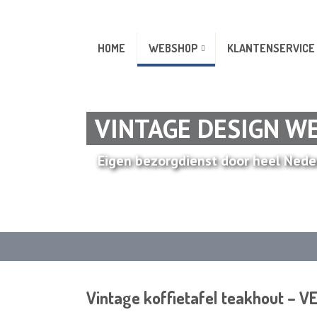
HOME
WEBSHOP
KLANTENSERVICE
VINTAGE DESIGN W
Eigen bezorgdienst door heel Nede
Vintage koffietafel teakhout – 