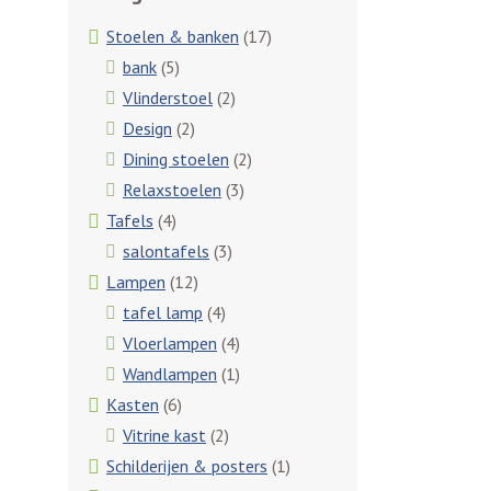
Stoelen & banken
(17)
bank
(5)
Vlinderstoel
(2)
Design
(2)
Dining stoelen
(2)
Relaxstoelen
(3)
Tafels
(4)
salontafels
(3)
Lampen
(12)
tafel lamp
(4)
Vloerlampen
(4)
Wandlampen
(1)
Kasten
(6)
Vitrine kast
(2)
Schilderijen & posters
(1)