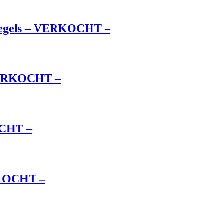
n tegels – VERKOCHT –
 VERKOCHT –
OCHT –
RKOCHT –