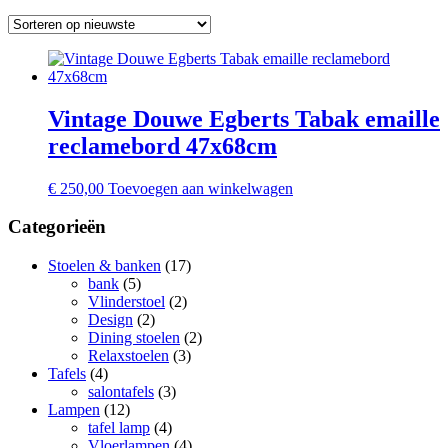
Vintage Douwe Egberts Tabak emaille
reclamebord 47x68cm
€
250,00
Toevoegen aan winkelwagen
Categorieën
Stoelen & banken
(17)
bank
(5)
Vlinderstoel
(2)
Design
(2)
Dining stoelen
(2)
Relaxstoelen
(3)
Tafels
(4)
salontafels
(3)
Lampen
(12)
tafel lamp
(4)
Vloerlampen
(4)