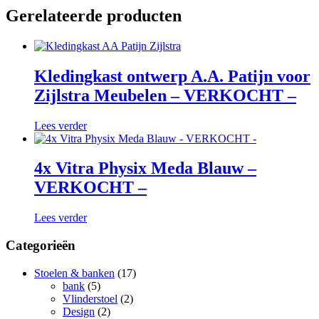
Gerelateerde producten
Kledingkast ontwerp A.A. Patijn voor
Zijlstra Meubelen – VERKOCHT –
Lees verder
4x Vitra Physix Meda Blauw –
VERKOCHT –
Lees verder
Categorieën
Stoelen & banken
(17)
bank
(5)
Vlinderstoel
(2)
Design
(2)