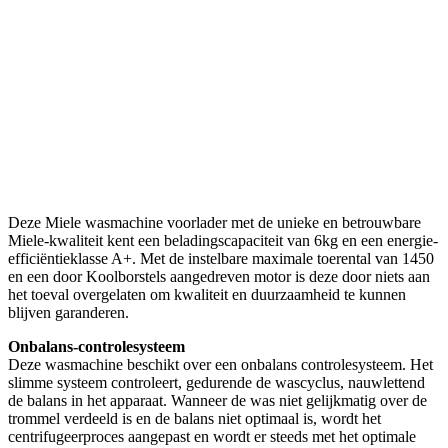
Deze Miele wasmachine voorlader met de unieke en betrouwbare
Miele-kwaliteit kent een beladingscapaciteit van 6kg en een energie-
efficiëntieklasse A+. Met de instelbare maximale toerental van 1450
en een door Koolborstels aangedreven motor is deze door niets aan
het toeval overgelaten om kwaliteit en duurzaamheid te kunnen
blijven garanderen.
Onbalans-controlesysteem
Deze wasmachine beschikt over een onbalans controlesysteem. Het
slimme systeem controleert, gedurende de wascyclus, nauwlettend
de balans in het apparaat. Wanneer de was niet gelijkmatig over de
trommel verdeeld is en de balans niet optimaal is, wordt het
centrifugeerproces aangepast en wordt er steeds met het optimale