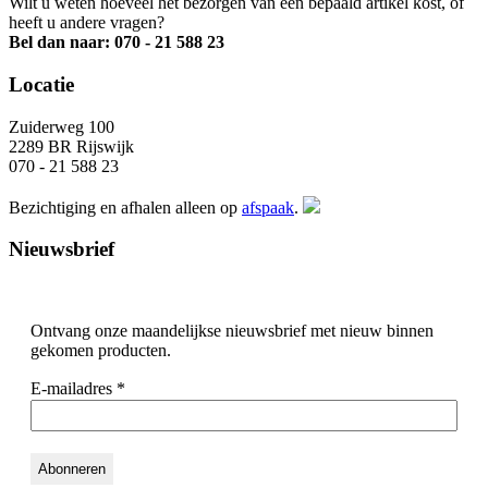
Wilt u weten hoeveel het bezorgen van een bepaald artikel kost, of
heeft u andere vragen?
Bel dan naar: 070 - 21 588 23
Locatie
Zuiderweg 100
2289 BR Rijswijk
070 - 21 588 23
Bezichtiging en afhalen alleen op
afspaak
.
Nieuwsbrief
Ontvang onze maandelijkse nieuwsbrief met nieuw binnen
gekomen producten.
E-mailadres
*