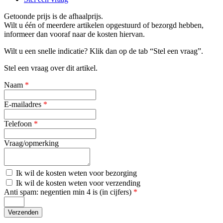
Getoonde prijs is de afhaalprijs.
Wilt u één of meerdere artikelen opgestuurd of bezorgd hebben,
informeer dan vooraf naar de kosten hiervan.
Wilt u een snelle indicatie? Klik dan op de tab “Stel een vraag”.
Stel een vraag over dit artikel.
Naam
*
E-mailadres
*
Telefoon
*
Vraag/opmerking
Kosten
Ik wil de kosten weten voor bezorging
bezorging
Kosten
Ik wil de kosten weten voor verzending
verzending
Anti spam: negentien min 4 is (in cijfers)
*