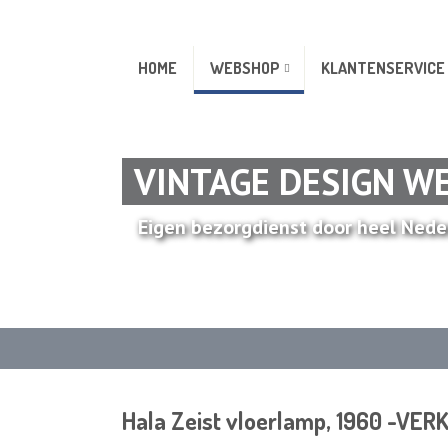
HOME
WEBSHOP
KLANTENSERVICE
VINTAGE DESIGN W
Eigen bezorgdienst door heel Nede
Hala Zeist vloerlamp, 1960 -VE