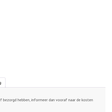
g
of bezorgd hebben, informeer dan vooraf naar de kosten