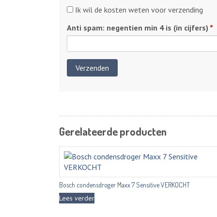
bezorging
Kosten
Ik wil de kosten weten voor verzending
verzending
Anti spam: negentien min 4 is (in cijfers)
*
Gerelateerde producten
Bosch condensdroger Maxx 7 Sensitive VERKOCHT
Lees verder