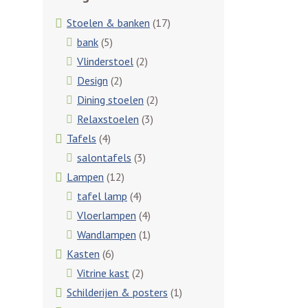
Stoelen & banken
(17)
bank
(5)
Vlinderstoel
(2)
Design
(2)
Dining stoelen
(2)
Relaxstoelen
(3)
Tafels
(4)
salontafels
(3)
Lampen
(12)
tafel lamp
(4)
Vloerlampen
(4)
Wandlampen
(1)
Kasten
(6)
Vitrine kast
(2)
Schilderijen & posters
(1)