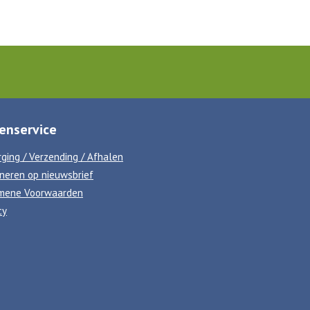
enservice
ging / Verzending / Afhalen
neren op nieuwsbrief
mene Voorwaarden
cy