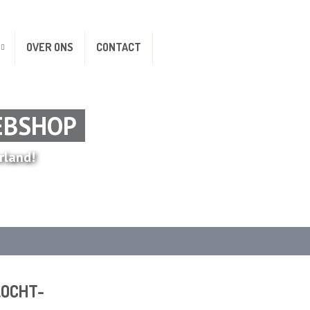
OVER ONS
CONTACT
EBSHOP
rland!
RKOCHT-