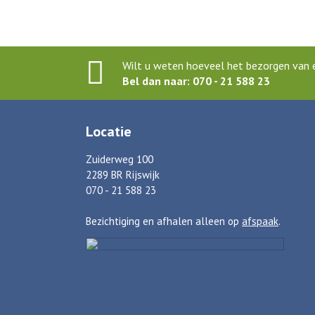
Wilt u weten hoeveel het bezorgen van e
Bel dan naar: 070 - 21 588 23
Locatie
Zuiderweg 100
2289 BR Rijswijk
070 - 21 588 23
Bezichtiging en afhalen alleen op
afspaak
.