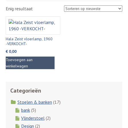
Enig resultaat
Hala Zeist vloerlamp, 1960
-VERKOCHT-
€
0,00
Toevoegen aan
winkelwagen
Categorieën
Stoelen & banken
(17)
bank
(5)
Vlinderstoel
(2)
Design
(2)