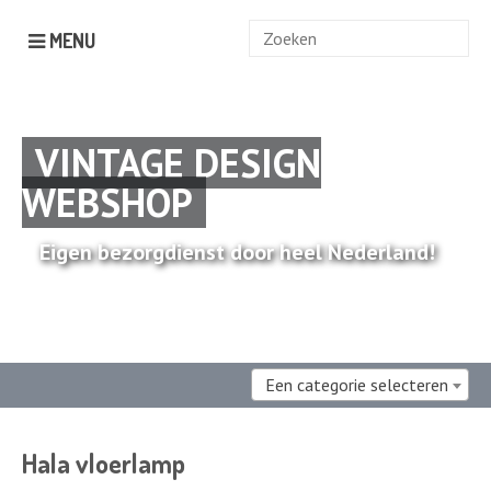
Zoek
MENU
naar:
VINTAGE DESIGN
WEBSHOP
Eigen bezorgdienst door heel Nederland!
Een categorie selecteren
Hala vloerlamp