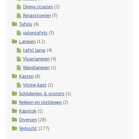
Dining stoelen
(2)
Relaxstoelen
(3)
Tafels
(4)
salontafels
(3)
Lampen
(12)
tafel lamp
(4)
Vloerlampen
(4)
Wandlampen
(1)
Kasten
(6)
Vitrine kast
(2)
Schilderijen & posters
(1)
Rekken en stellingen
(2)
Kapstok
(1)
Diversen
(28)
Verkocht
(277)