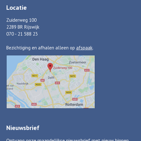
Locatie
Zuiderweg 100
2289 BR Rijswijk
070 - 21 588 23
Bezichtiging en afhalen alleen op
afspaak
.
Nieuwsbrief
Ontvang onze maandelijkse nieuwsbrief met nieuw binnen