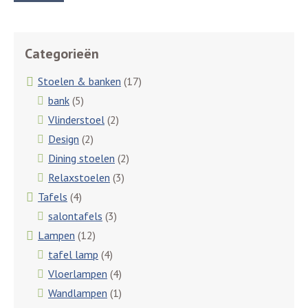
Categorieën
Stoelen & banken
(17)
bank
(5)
Vlinderstoel
(2)
Design
(2)
Dining stoelen
(2)
Relaxstoelen
(3)
Tafels
(4)
salontafels
(3)
Lampen
(12)
tafel lamp
(4)
Vloerlampen
(4)
Wandlampen
(1)