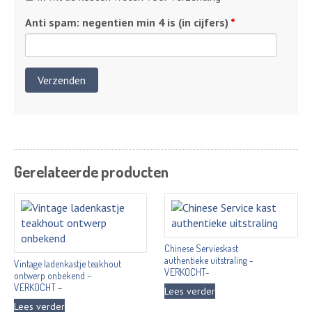
verzending
Anti spam: negentien min 4 is (in cijfers)
*
Gerelateerde producten
Chinese Servieskast
authentieke uitstraling -
Vintage ladenkastje teakhout
VERKOCHT-
ontwerp onbekend –
VERKOCHT –
Lees verder
Lees verder