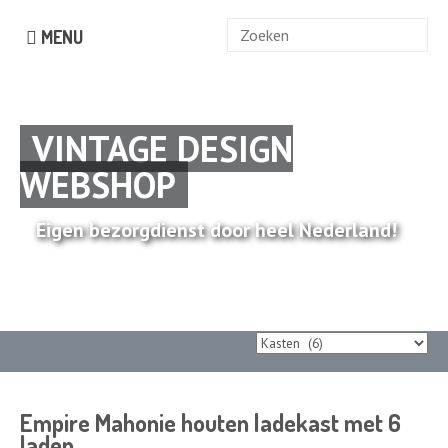
Zoek
MENU
naar:
VINTAGE DESIGN
WEBSHOP
Eigen bezorgdienst door heel Nederland!
Empire Mahonie houten ladekast met 6
laden