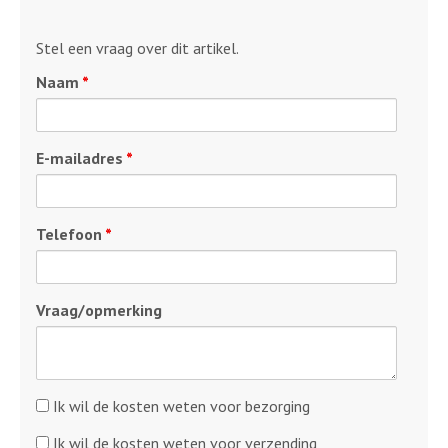
Stel een vraag over dit artikel.
Naam
*
E-mailadres
*
Telefoon
*
Vraag/opmerking
Kosten
Ik wil de kosten weten voor bezorging
bezorging
Kosten
Ik wil de kosten weten voor verzending