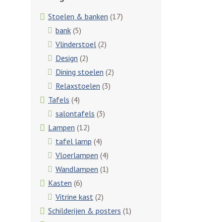
Stoelen & banken
(17)
bank
(5)
Vlinderstoel
(2)
Design
(2)
Dining stoelen
(2)
Relaxstoelen
(3)
Tafels
(4)
salontafels
(3)
Lampen
(12)
tafel lamp
(4)
Vloerlampen
(4)
Wandlampen
(1)
Kasten
(6)
Vitrine kast
(2)
Schilderijen & posters
(1)