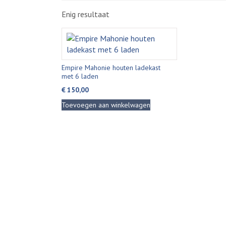
Enig resultaat
Empire Mahonie houten ladekast
met 6 laden
€
150,00
Toevoegen aan winkelwagen