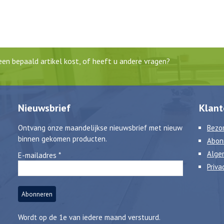
en bepaald artikel kost, of heeft u andere vragen?
Nieuwsbrief
Klant
Ontvang onze maandelijkse nieuwsbrief met nieuw
Bezor
binnen gekomen producten.
Abon
Alge
E-mailadres
*
Priva
Wordt op de 1e van iedere maand verstuurd.