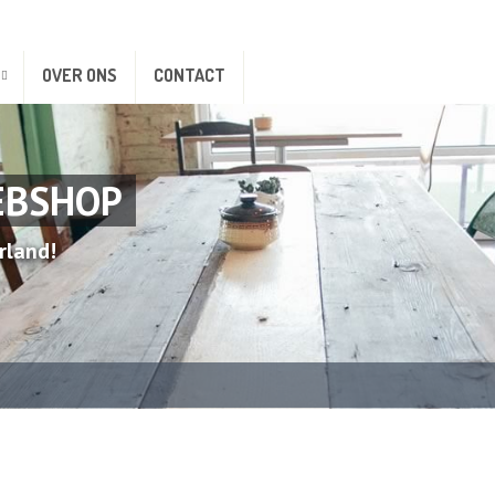
OVER ONS
CONTACT
EBSHOP
rland!