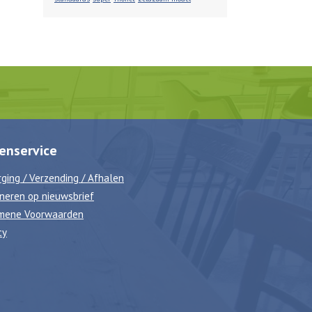
enservice
ging / Verzending / Afhalen
neren op nieuwsbrief
mene Voorwaarden
cy