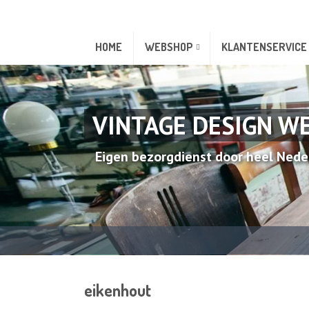
HOME
WEBSHOP
KLANTENSERVICE
VINTAGE DESIGN W
Eigen bezorgdienst door heel Nede
eikenhout