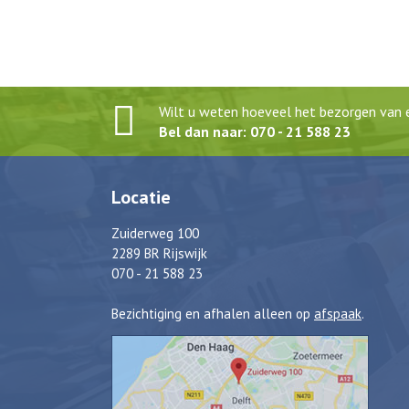
Wilt u weten hoeveel het bezorgen van e
Bel dan naar: 070 - 21 588 23
Locatie
Zuiderweg 100
2289 BR Rijswijk
070 - 21 588 23
Bezichtiging en afhalen alleen op
afspaak
.