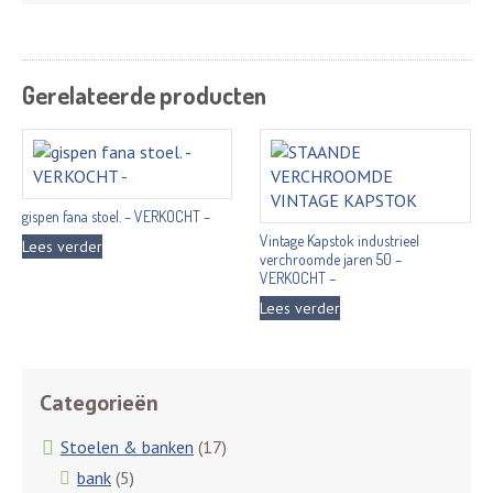
Gerelateerde producten
gispen fana stoel. – VERKOCHT –
Vintage Kapstok industrieel
Lees verder
verchroomde jaren 50 –
VERKOCHT –
Lees verder
Categorieën
Stoelen & banken
(17)
bank
(5)