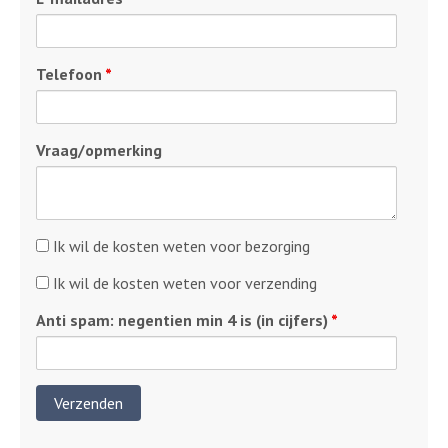
Telefoon
*
Vraag/opmerking
Kosten
Ik wil de kosten weten voor bezorging
bezorging
Kosten
Ik wil de kosten weten voor verzending
verzending
Anti spam: negentien min 4 is (in cijfers)
*