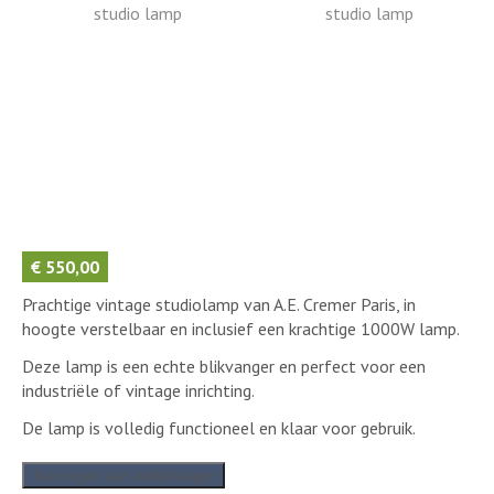
€
550,00
Prachtige vintage studiolamp van A.E. Cremer Paris, in
hoogte verstelbaar en inclusief een krachtige 1000W lamp.
Deze lamp is een echte blikvanger en perfect voor een
industriële of vintage inrichting.
De lamp is volledig functioneel en klaar voor gebruik.
A.E.
Toevoegen aan winkelwagen
Cremer