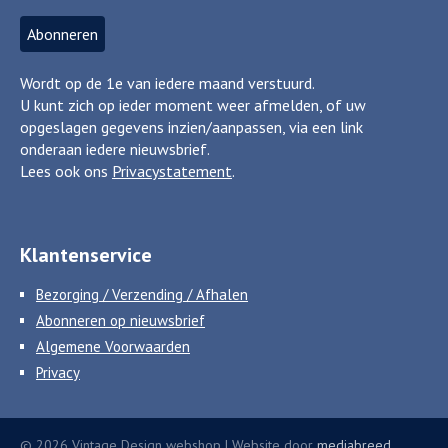
Wordt op de 1e van iedere maand verstuurd.
U kunt zich op ieder moment weer afmelden, of uw
opgeslagen gegevens inzien/aanpassen, via een link
onderaan iedere nieuwsbrief.
Lees ook ons
Privacystatement
.
Klantenservice
Bezorging / Verzending / Afhalen
Abonneren op nieuwsbrief
Algemene Voorwaarden
Privacy
© 2026 Vintage Design webshop | Website door
mediabreed