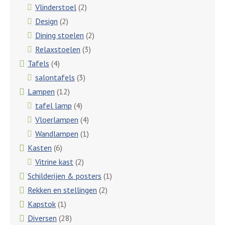
Vlinderstoel
(2)
Design
(2)
Dining stoelen
(2)
Relaxstoelen
(3)
Tafels
(4)
salontafels
(3)
Lampen
(12)
tafel lamp
(4)
Vloerlampen
(4)
Wandlampen
(1)
Kasten
(6)
Vitrine kast
(2)
Schilderijen & posters
(1)
Rekken en stellingen
(2)
Kapstok
(1)
Diversen
(28)