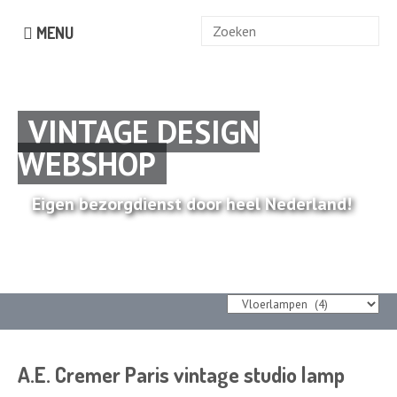
Zoek
MENU
naar:
VINTAGE DESIGN
WEBSHOP
Eigen bezorgdienst door heel Nederland!
A.E. Cremer Paris vintage studio lamp