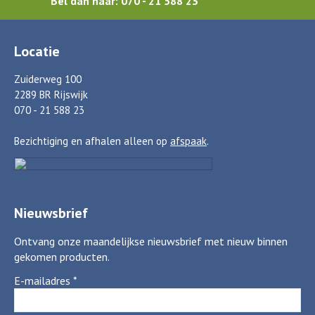
Bel dan naar: 070 - 21 588 23
Locatie
Zuiderweg 100
2289 BR Rijswijk
070 - 21 588 23
Bezichtiging en afhalen alleen op
afspaak
.
Nieuwsbrief
Ontvang onze maandelijkse nieuwsbrief met nieuw binnen
gekomen producten.
E-mailadres
*