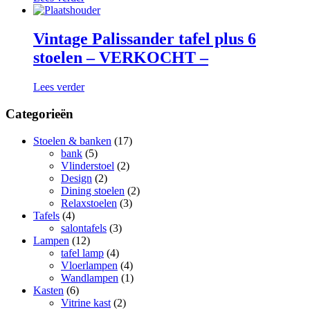
Vintage Palissander tafel plus 6
stoelen – VERKOCHT –
Lees verder
Categorieën
Stoelen & banken
(17)
bank
(5)
Vlinderstoel
(2)
Design
(2)
Dining stoelen
(2)
Relaxstoelen
(3)
Tafels
(4)
salontafels
(3)
Lampen
(12)
tafel lamp
(4)
Vloerlampen
(4)
Wandlampen
(1)
Kasten
(6)
Vitrine kast
(2)