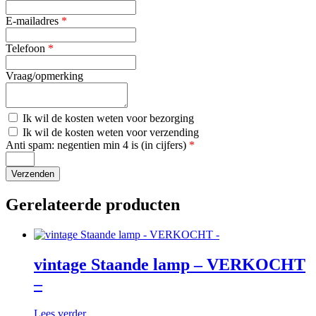
E-mailadres
*
Telefoon
*
Vraag/opmerking
Kosten
Ik wil de kosten weten voor bezorging
bezorging
Kosten
Ik wil de kosten weten voor verzending
verzending
Anti spam: negentien min 4 is (in cijfers)
*
Gerelateerde producten
vintage Staande lamp – VERKOCHT
–
Lees verder