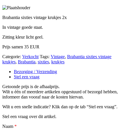
Brabantia sixties vintage krukjes 2x
In vintage goede staat.
Zitting kleur licht geel.
Prijs samen 35 EUR
Categorie:
Verkocht
Tags:
Vintage
,
Brabantia sixties vintage
krukjes
,
Brabantia
,
sixties
,
krukjes
Bezorging / Verzending
Stel een vraag
Getoonde prijs is de afhaalprijs.
Wilt u één of meerdere artikelen opgestuurd of bezorgd hebben,
informeer dan vooraf naar de kosten hiervan.
Wilt u een snelle indicatie? Klik dan op de tab “Stel een vraag”.
Stel een vraag over dit artikel.
Naam
*