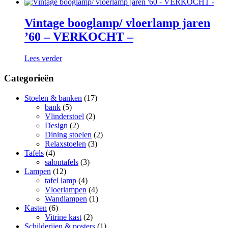
Vintage booglamp/ vloerlamp jaren
’60 – VERKOCHT –
Lees verder
Categorieën
Stoelen & banken
(17)
bank
(5)
Vlinderstoel
(2)
Design
(2)
Dining stoelen
(2)
Relaxstoelen
(3)
Tafels
(4)
salontafels
(3)
Lampen
(12)
tafel lamp
(4)
Vloerlampen
(4)
Wandlampen
(1)
Kasten
(6)
Vitrine kast
(2)
Schilderijen & posters
(1)