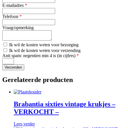
E-mailadres
*
Telefoon
*
Vraag/opmerking
Kosten
Ik wil de kosten weten voor bezorging
bezorging
Kosten
Ik wil de kosten weten voor verzending
verzending
Anti spam: negentien min 4 is (in cijfers)
*
Gerelateerde producten
Brabantia sixties vintage krukjes –
VERKOCHT –
Lees verder