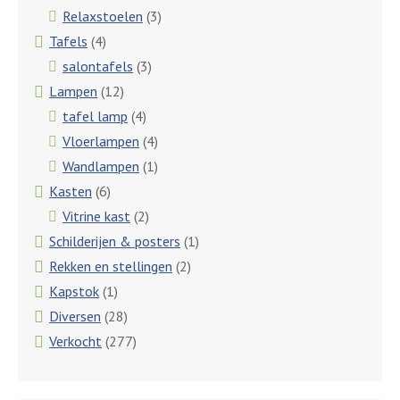
Relaxstoelen
(3)
Tafels
(4)
salontafels
(3)
Lampen
(12)
tafel lamp
(4)
Vloerlampen
(4)
Wandlampen
(1)
Kasten
(6)
Vitrine kast
(2)
Schilderijen & posters
(1)
Rekken en stellingen
(2)
Kapstok
(1)
Diversen
(28)
Verkocht
(277)