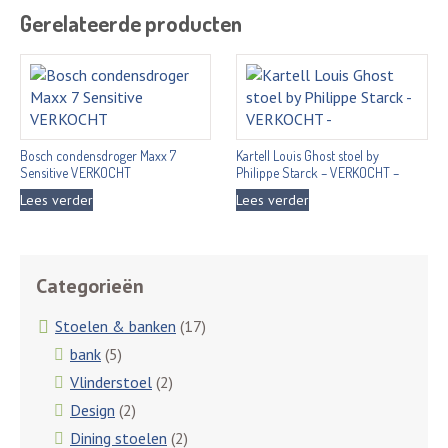
Gerelateerde producten
Bosch condensdroger Maxx 7
Kartell Louis Ghost stoel by
Sensitive VERKOCHT
Philippe Starck – VERKOCHT –
Lees verder
Lees verder
Categorieën
Stoelen & banken
(17)
bank
(5)
Vlinderstoel
(2)
Design
(2)
Dining stoelen
(2)