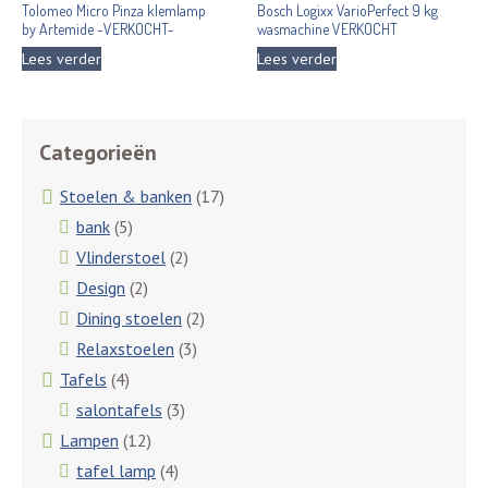
Tolomeo Micro Pinza klemlamp
Bosch Logixx VarioPerfect 9 kg
by Artemide -VERKOCHT-
wasmachine VERKOCHT
Lees verder
Lees verder
Categorieën
Stoelen & banken
(17)
bank
(5)
Vlinderstoel
(2)
Design
(2)
Dining stoelen
(2)
Relaxstoelen
(3)
Tafels
(4)
salontafels
(3)
Lampen
(12)
tafel lamp
(4)