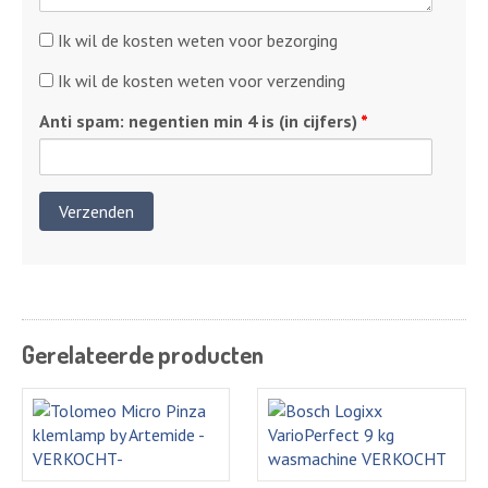
Kosten
Ik wil de kosten weten voor bezorging
bezorging
Kosten
Ik wil de kosten weten voor verzending
verzending
Anti spam: negentien min 4 is (in cijfers)
*
Gerelateerde producten