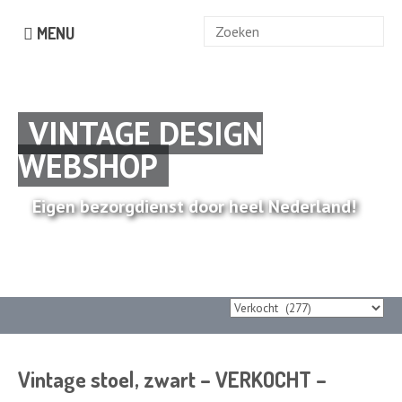
Zoek
MENU
naar:
VINTAGE DESIGN
WEBSHOP
Eigen bezorgdienst door heel Nederland!
Vintage stoel, zwart – VERKOCHT –