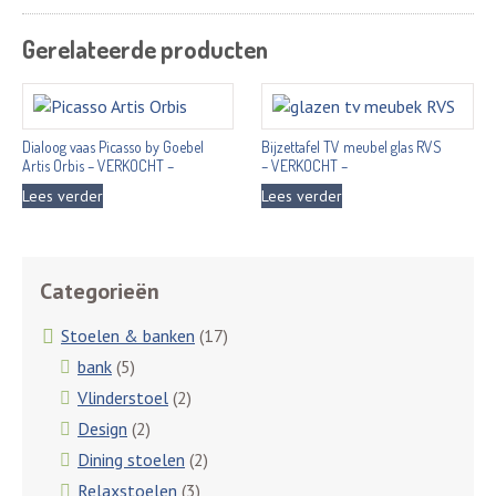
Gerelateerde producten
Dialoog vaas Picasso by Goebel
Bijzettafel TV meubel glas RVS
Artis Orbis – VERKOCHT –
– VERKOCHT –
Lees verder
Lees verder
Categorieën
Stoelen & banken
(17)
bank
(5)
Vlinderstoel
(2)
Design
(2)
Dining stoelen
(2)
Relaxstoelen
(3)