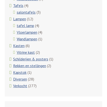
Tafels
(4)
salontafels
(3)
Lampen
(12)
tafel lamp
(4)
Vloerlampen
(4)
Wandlampen
(1)
Kasten
(6)
Vitrine kast
(2)
Schilderijen & posters
(1)
Rekken en stellingen
(2)
Kapstok
(1)
Diversen
(28)
Verkocht
(277)