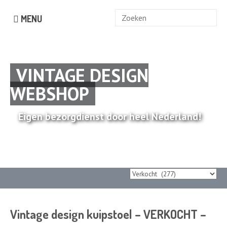
Zoek
MENU
naar:
VINTAGE DESIGN
WEBSHOP
Eigen bezorgdienst door heel Nederland!
Vintage design kuipstoel – VERKOCHT –