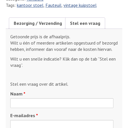
Tags:
kantoor stoel
,
Fauteuil
,
vintage kuipstoel
Bezorging / Verzending
Stel een vraag
Getoonde prijs is de afhaalprijs.
Wilt u één of meerdere artikelen opgestuurd of bezorgd
hebben, informeer dan vooraf naar de kosten hiervan.
Wilt u een snelle indicatie? Klik dan op de tab “Stel een
vraag”.
Stel een vraag over dit artikel.
Naam
*
E-mailadres
*