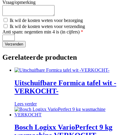
Vraag/opmerking
Kosten
Ik wil de kosten weten voor bezorging
bezorging
Kosten
Ik wil de kosten weten voor verzending
verzending
Anti spam: negentien min 4 is (in cijfers)
*
Gerelateerde producten
Uitschuifbare Formica tafel wit -
VERKOCHT-
Lees verder
Bosch Logixx VarioPerfect 9 kg