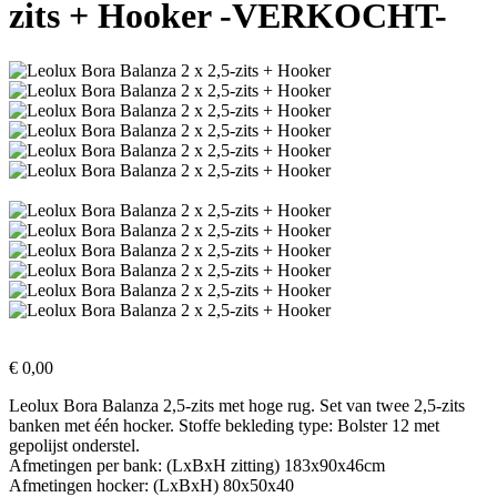
zits + Hooker -VERKOCHT-
€
0,00
Leolux Bora Balanza 2,5-zits met hoge rug. Set van twee 2,5-zits
banken met één hocker. Stoffe bekleding type: Bolster 12 met
gepolijst onderstel.
Afmetingen per bank: (LxBxH zitting) 183x90x46cm
Afmetingen hocker: (LxBxH) 80x50x40