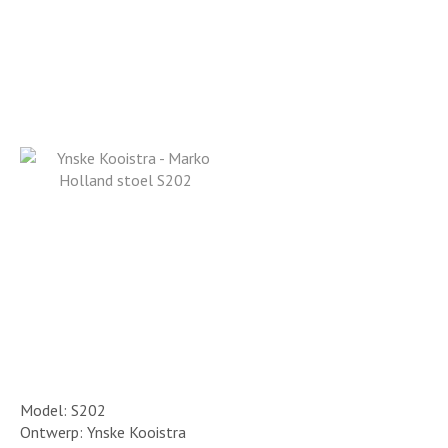
Model: S202
Ontwerp: Ynske Kooistra