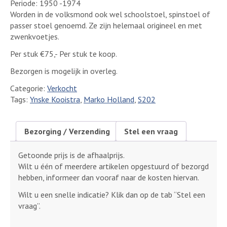
Periode: 1950 -1974
Worden in de volksmond ook wel schoolstoel, spinstoel of
passer stoel genoemd. Ze zijn helemaal origineel en met
zwenkvoetjes.
Per stuk €75,- Per stuk te koop.
Bezorgen is mogelijk in overleg.
Categorie:
Verkocht
Tags:
Ynske Kooistra
,
Marko Holland
,
S202
Bezorging / Verzending
Stel een vraag
Getoonde prijs is de afhaalprijs.
Wilt u één of meerdere artikelen opgestuurd of bezorgd
hebben, informeer dan vooraf naar de kosten hiervan.
Wilt u een snelle indicatie? Klik dan op de tab “Stel een
vraag”.