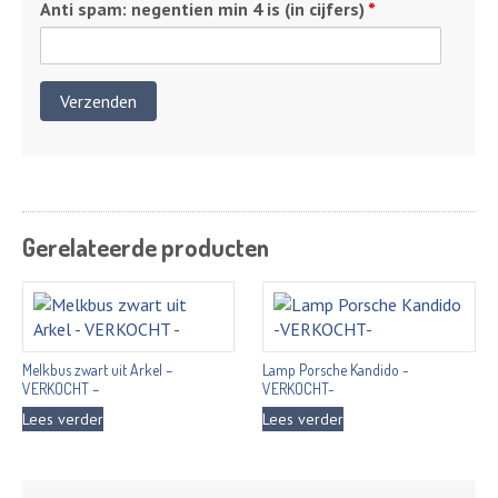
Anti spam: negentien min 4 is (in cijfers)
*
Gerelateerde producten
Melkbus zwart uit Arkel –
Lamp Porsche Kandido -
VERKOCHT –
VERKOCHT-
Lees verder
Lees verder