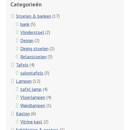
Categorieën
Stoelen & banken
(17)
bank
(5)
Vlinderstoel
(2)
Design
(2)
Dining stoelen
(2)
Relaxstoelen
(3)
Tafels
(4)
salontafels
(3)
Lampen
(12)
tafel lamp
(4)
Vloerlampen
(4)
Wandlampen
(1)
Kasten
(6)
Vitrine kast
(2)
Schilderijen & posters
(1)