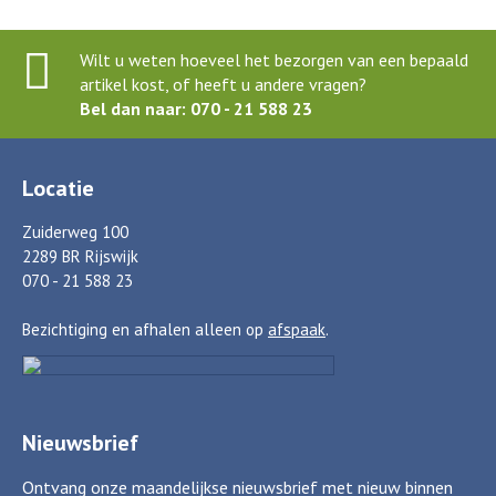
Wilt u weten hoeveel het bezorgen van een bepaald
artikel kost, of heeft u andere vragen?
Bel dan naar: 070 - 21 588 23
Locatie
Zuiderweg 100
2289 BR Rijswijk
070 - 21 588 23
Bezichtiging en afhalen alleen op
afspaak
.
Nieuwsbrief
Ontvang onze maandelijkse nieuwsbrief met nieuw binnen