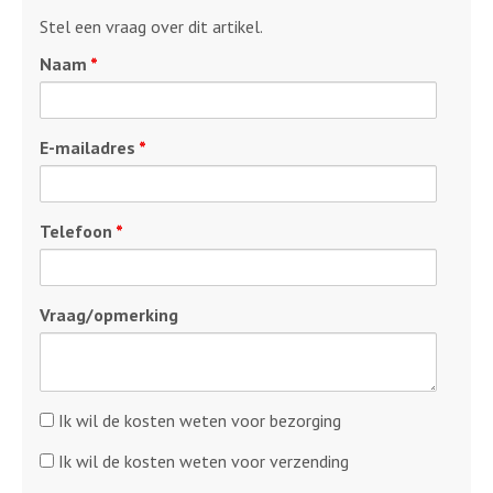
Stel een vraag over dit artikel.
Naam
*
E-mailadres
*
Telefoon
*
Vraag/opmerking
Kosten
Ik wil de kosten weten voor bezorging
bezorging
Kosten
Ik wil de kosten weten voor verzending
verzending