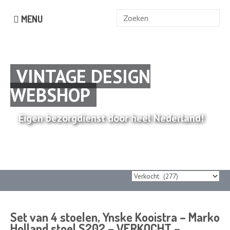
Zoek
MENU
naar:
VINTAGE DESIGN
WEBSHOP
Eigen bezorgdienst door heel Nederland!
Set van 4 stoelen, Ynske Kooistra – Marko
Holland stoel S202 – VERKOCHT –