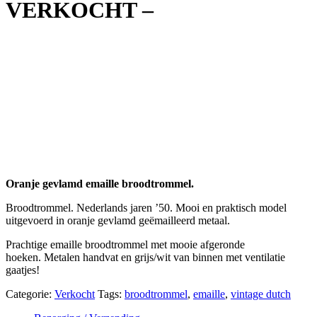
VERKOCHT –
Oranje gevlamd emaille broodtrommel.
Broodtrommel. Nederlands jaren ’50. Mooi en praktisch model
uitgevoerd in oranje gevlamd geëmailleerd metaal.
Prachtige emaille broodtrommel met mooie afgeronde
hoeken. Metalen handvat en grijs/wit van binnen met ventilatie
gaatjes!
Categorie:
Verkocht
Tags:
broodtrommel
,
emaille
,
vintage dutch