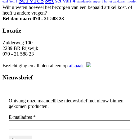
set van 4
ezel
Seit 1
standaards
super
Thonet
zeldzaam model
Wilt u weten hoeveel het bezorgen van een bepaald artikel kost, of
heeft u andere vragen?
Bel dan naar: 070 - 21 588 23
Locatie
Zuiderweg 100
2289 BR Rijswijk
070 - 21 588 23
Bezichtiging en afhalen alleen op
afspaak
.
Nieuwsbrief
Ontvang onze maandelijkse nieuwsbrief met nieuw binnen
gekomen producten.
E-mailadres
*