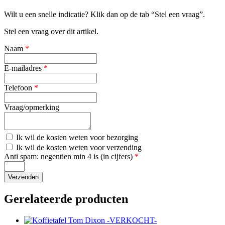
Wilt u een snelle indicatie? Klik dan op de tab “Stel een vraag”.
Stel een vraag over dit artikel.
Naam
*
E-mailadres
*
Telefoon
*
Vraag/opmerking
Kosten
Ik wil de kosten weten voor bezorging
bezorging
Kosten
Ik wil de kosten weten voor verzending
verzending
Anti spam: negentien min 4 is (in cijfers)
*
Gerelateerde producten