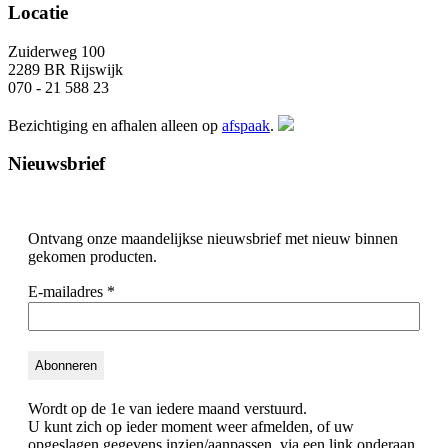
Locatie
Zuiderweg 100
2289 BR Rijswijk
070 - 21 588 23
Bezichtiging en afhalen alleen op
afspaak
.
Nieuwsbrief
Ontvang onze maandelijkse nieuwsbrief met nieuw binnen
gekomen producten.
E-mailadres
*
Wordt op de 1e van iedere maand verstuurd.
U kunt zich op ieder moment weer afmelden, of uw
opgeslagen gegevens inzien/aanpassen, via een link onderaan