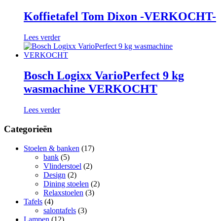
Koffietafel Tom Dixon -VERKOCHT-
Lees verder
Bosch Logixx VarioPerfect 9 kg
wasmachine VERKOCHT
Lees verder
Categorieën
Stoelen & banken
(17)
bank
(5)
Vlinderstoel
(2)
Design
(2)
Dining stoelen
(2)
Relaxstoelen
(3)
Tafels
(4)
salontafels
(3)
Lampen
(12)