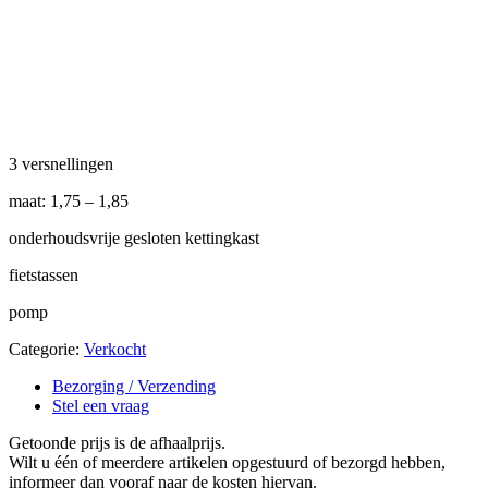
3 versnellingen
maat: 1,75 – 1,85
onderhoudsvrije gesloten kettingkast
fietstassen
pomp
Categorie:
Verkocht
Bezorging / Verzending
Stel een vraag
Getoonde prijs is de afhaalprijs.
Wilt u één of meerdere artikelen opgestuurd of bezorgd hebben,
informeer dan vooraf naar de kosten hiervan.