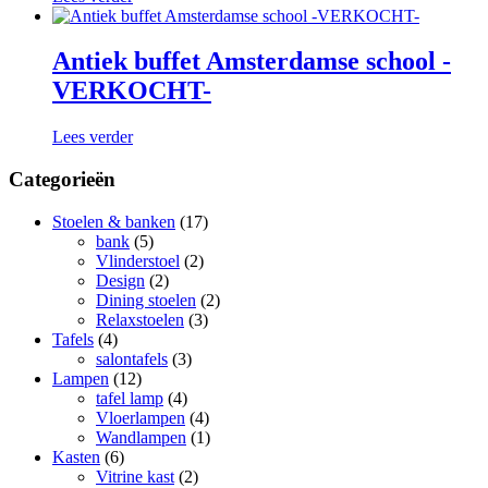
Antiek buffet Amsterdamse school -
VERKOCHT-
Lees verder
Categorieën
Stoelen & banken
(17)
bank
(5)
Vlinderstoel
(2)
Design
(2)
Dining stoelen
(2)
Relaxstoelen
(3)
Tafels
(4)
salontafels
(3)
Lampen
(12)
tafel lamp
(4)
Vloerlampen
(4)
Wandlampen
(1)
Kasten
(6)
Vitrine kast
(2)