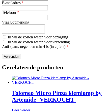
E-mailadres
*
Telefoon
*
Vraag/opmerking
Kosten
Ik wil de kosten weten voor bezorging
bezorging
Kosten
Ik wil de kosten weten voor verzending
verzending
Anti spam: negentien min 4 is (in cijfers)
*
Gerelateerde producten
Tolomeo Micro Pinza klemlamp by
Artemide -VERKOCHT-
Lees verder