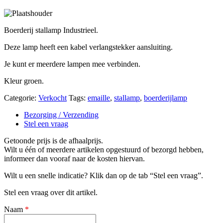
Boerderij stallamp Industrieel.
Deze lamp heeft een kabel verlangstekker aansluiting.
Je kunt er meerdere lampen mee verbinden.
Kleur groen.
Categorie:
Verkocht
Tags:
emaille
,
stallamp
,
boerderijlamp
Bezorging / Verzending
Stel een vraag
Getoonde prijs is de afhaalprijs.
Wilt u één of meerdere artikelen opgestuurd of bezorgd hebben,
informeer dan vooraf naar de kosten hiervan.
Wilt u een snelle indicatie? Klik dan op de tab “Stel een vraag”.
Stel een vraag over dit artikel.
Naam
*