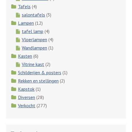
Tafels
(4)
salontafels
(3)
Lampen
(12)
tafel lamp
(4)
Vloerlampen
(4)
Wandlampen
(1)
Kasten
(6)
Vitrine kast
(2)
Schilderijen & posters
(1)
Rekken en stellingen
(2)
Kapstok
(1)
Diversen
(28)
Verkocht
(277)