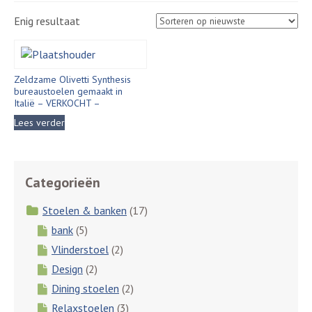
Enig resultaat
Zeldzame Olivetti Synthesis
bureaustoelen gemaakt in
Italië – VERKOCHT –
Lees verder
Categorieën
Stoelen & banken
(17)
bank
(5)
Vlinderstoel
(2)
Design
(2)
Dining stoelen
(2)
Relaxstoelen
(3)