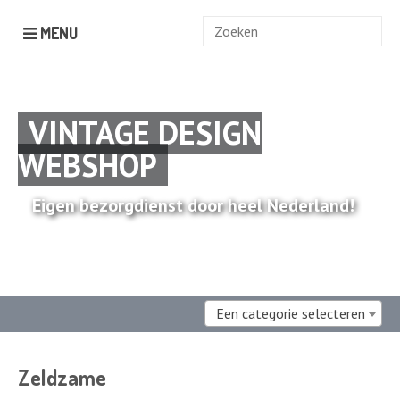
Zoek
MENU
naar:
VINTAGE DESIGN
WEBSHOP
Eigen bezorgdienst door heel Nederland!
Een categorie selecteren
Zeldzame