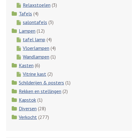
Relaxstoelen
(3)
Tafels
(4)
salontafels
(3)
Lampen
(12)
tafel lamp
(4)
Vloerlampen
(4)
Wandlampen
(1)
Kasten
(6)
Vitrine kast
(2)
Schilderijen & posters
(1)
Rekken en stellingen
(2)
Kapstok
(1)
Diversen
(28)
Verkocht
(277)