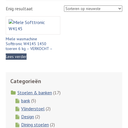
Enig resultaat
Miele wasmachine
Softtronic W4145 1450
toeren 6 kg – VERKOCHT –
Lees verder
Categorieën
Stoelen & banken
(17)
bank
(5)
Vlinderstoel
(2)
Design
(2)
Dining stoelen
(2)