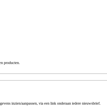
en producten.
evens inzien/aanpassen, via een link onderaan iedere nieuwsbrief.