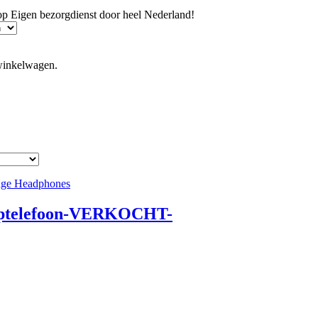
hop
Eigen bezorgdienst door heel Nederland!
winkelwagen.
optelefoon-VERKOCHT-