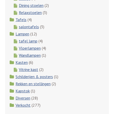
Dining stoelen
(2)
Relaxstoelen
(3)
Tafels
(4)
salontafels
(3)
Lampen
(12)
tafel lamp
(4)
Vloerlampen
(4)
Wandlampen
(1)
Kasten
(6)
Vitrine kast
(2)
Schilderijen & posters
(1)
Rekken en stellingen
(2)
Kapstok
(1)
Diversen
(28)
Verkocht
(277)