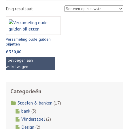
Enig resultaat
Verzameling oude gulden
biljetten
€
350,00
Toevoegen aan
winkelwagen
Categorieën
Stoelen & banken
(17)
bank
(5)
Vlinderstoel
(2)
Design
(2)