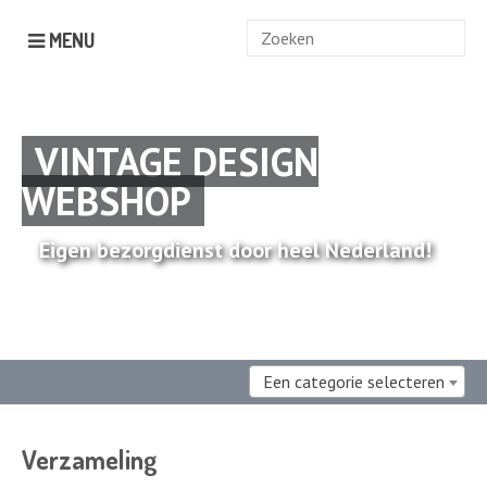
Zoek
MENU
naar:
VINTAGE DESIGN
WEBSHOP
Eigen bezorgdienst door heel Nederland!
Een categorie selecteren
Verzameling