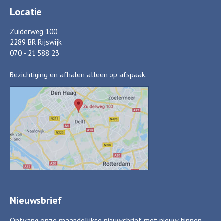
Locatie
Zuiderweg 100
2289 BR Rijswijk
070 - 21 588 23
Bezichtiging en afhalen alleen op
afspaak
.
Nieuwsbrief
Ontvang onze maandelijkse nieuwsbrief met nieuw binnen