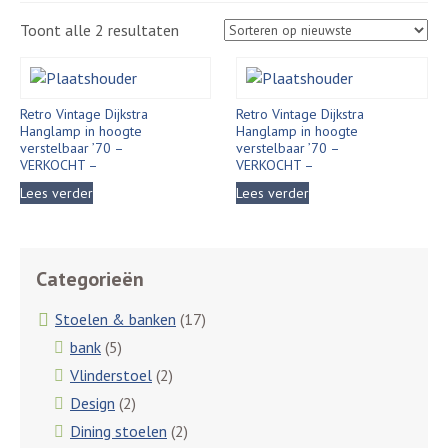
Gesorteerd
Toont alle 2 resultaten
op
nieuwste
Retro Vintage Dijkstra
Retro Vintage Dijkstra
Hanglamp in hoogte
Hanglamp in hoogte
verstelbaar ’70 –
verstelbaar ’70 –
VERKOCHT –
VERKOCHT –
Lees verder
Lees verder
Categorieën
Stoelen & banken
(17)
bank
(5)
Vlinderstoel
(2)
Design
(2)
Dining stoelen
(2)