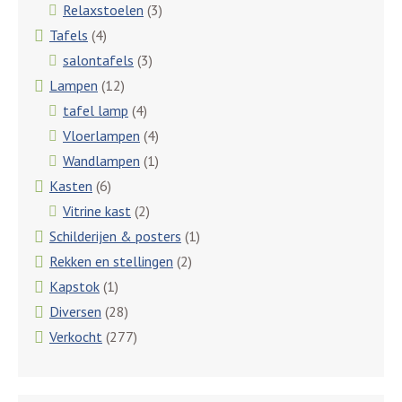
Relaxstoelen
(3)
Tafels
(4)
salontafels
(3)
Lampen
(12)
tafel lamp
(4)
Vloerlampen
(4)
Wandlampen
(1)
Kasten
(6)
Vitrine kast
(2)
Schilderijen & posters
(1)
Rekken en stellingen
(2)
Kapstok
(1)
Diversen
(28)
Verkocht
(277)