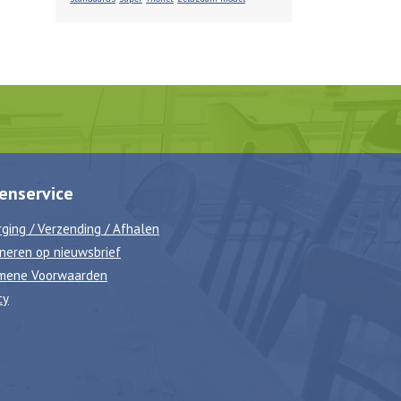
enservice
ging / Verzending / Afhalen
neren op nieuwsbrief
mene Voorwaarden
cy