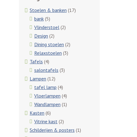
Stoelen & banken
(17)
bank
(5)
Vlinderstoel
(2)
Design
(2)
Dining stoelen
(2)
Relaxstoelen
(3)
Tafels
(4)
salontafels
(3)
Lampen
(12)
tafel lamp
(4)
Vloerlampen
(4)
Wandlampen
(1)
Kasten
(6)
Vitrine kast
(2)
Schilderijen & posters
(1)