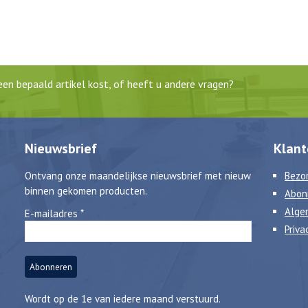
en bepaald artikel kost, of heeft u andere vragen?
Nieuwsbrief
Klant
Ontvang onze maandelijkse nieuwsbrief met nieuw
Bezor
binnen gekomen producten.
Abon
Alge
E-mailadres
*
Priva
Wordt op de 1e van iedere maand verstuurd.