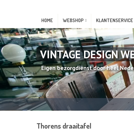
HOME
WEBSHOP
KLANTENSERVICE
VINTAGE DESIGN W
Eigen bezorgdienst door heel Nede
Thorens draaitafel