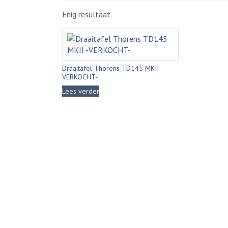
Enig resultaat
Draaitafel Thorens TD145 MKII -
VERKOCHT-
Lees verder