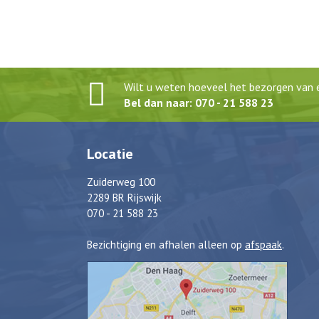
Wilt u weten hoeveel het bezorgen van e
Bel dan naar: 070 - 21 588 23
Locatie
Zuiderweg 100
2289 BR Rijswijk
070 - 21 588 23
Bezichtiging en afhalen alleen op
afspaak
.