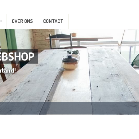
OVER ONS
CONTACT
EBSHOP
rland!