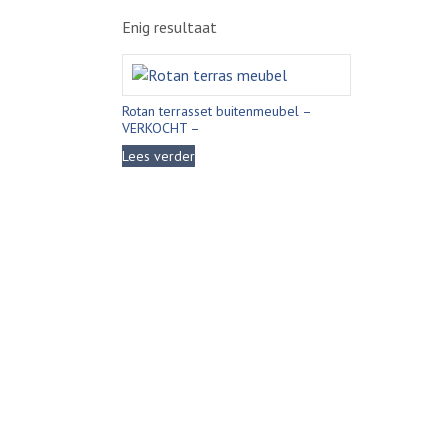
Enig resultaat
Rotan terrasset buitenmeubel –
VERKOCHT –
Lees verder