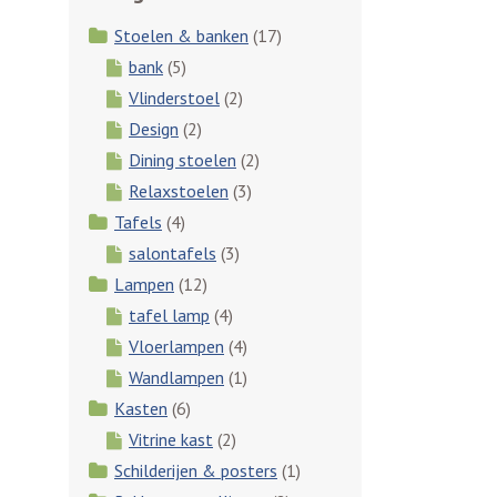
Stoelen & banken
(17)
bank
(5)
Vlinderstoel
(2)
Design
(2)
Dining stoelen
(2)
Relaxstoelen
(3)
Tafels
(4)
salontafels
(3)
Lampen
(12)
tafel lamp
(4)
Vloerlampen
(4)
Wandlampen
(1)
Kasten
(6)
Vitrine kast
(2)
Schilderijen & posters
(1)