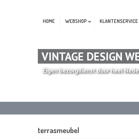
HOME
WEBSHOP
KLANTENSERVICE
VINTAGE DESIGN W
Eigen bezorgdienst door heel Nede
terrasmeubel