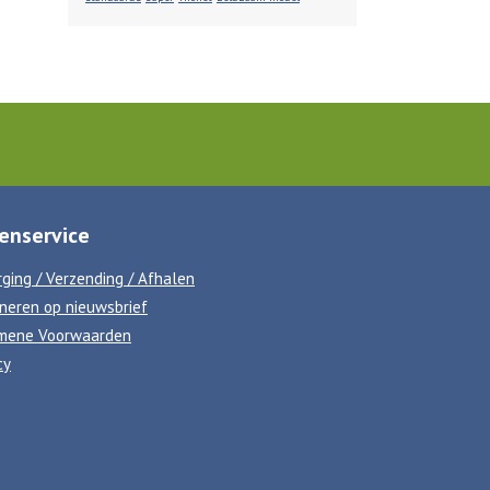
enservice
ging / Verzending / Afhalen
neren op nieuwsbrief
mene Voorwaarden
cy