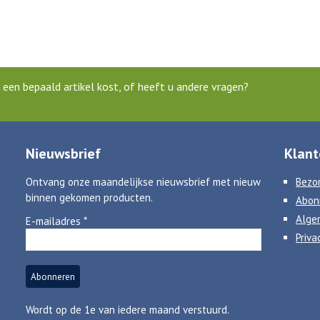
een bepaald artikel kost, of heeft u andere vragen?
Nieuwsbrief
Klant
Ontvang onze maandelijkse nieuwsbrief met nieuw
Bezor
binnen gekomen producten.
Abon
Alge
E-mailadres
*
Priva
Wordt op de 1e van iedere maand verstuurd.