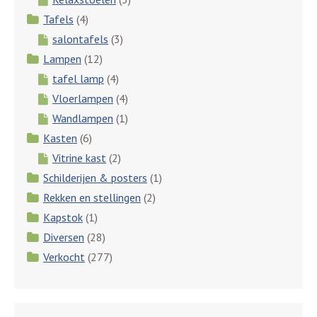
Tafels
(4)
salontafels
(3)
Lampen
(12)
tafel lamp
(4)
Vloerlampen
(4)
Wandlampen
(1)
Kasten
(6)
Vitrine kast
(2)
Schilderijen & posters
(1)
Rekken en stellingen
(2)
Kapstok
(1)
Diversen
(28)
Verkocht
(277)