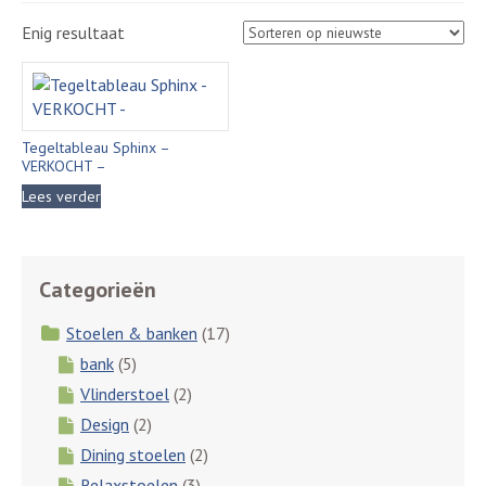
Enig resultaat
Tegeltableau Sphinx –
VERKOCHT –
Lees verder
Categorieën
Stoelen & banken
(17)
bank
(5)
Vlinderstoel
(2)
Design
(2)
Dining stoelen
(2)
Relaxstoelen
(3)