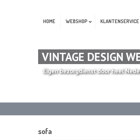
HOME
WEBSHOP
KLANTENSERVICE
VINTAGE DESIGN W
Eigen bezorgdienst door heel Nede
sofa