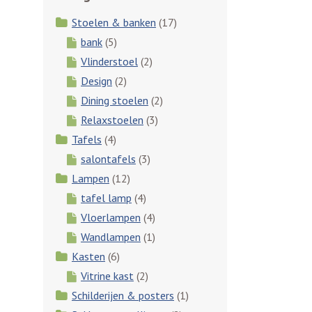
Stoelen & banken
(17)
bank
(5)
Vlinderstoel
(2)
Design
(2)
Dining stoelen
(2)
Relaxstoelen
(3)
Tafels
(4)
salontafels
(3)
Lampen
(12)
tafel lamp
(4)
Vloerlampen
(4)
Wandlampen
(1)
Kasten
(6)
Vitrine kast
(2)
Schilderijen & posters
(1)