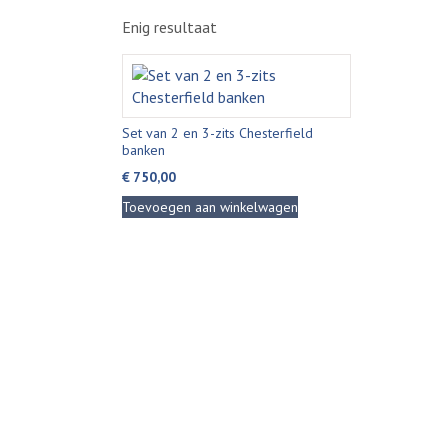
Enig resultaat
Set van 2 en 3-zits Chesterfield
banken
€
750,00
Toevoegen aan winkelwagen