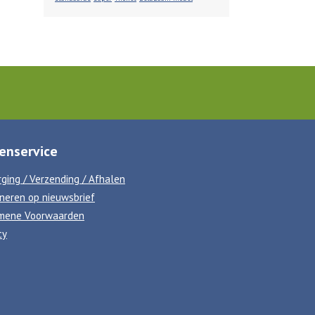
enservice
ging / Verzending / Afhalen
neren op nieuwsbrief
mene Voorwaarden
cy