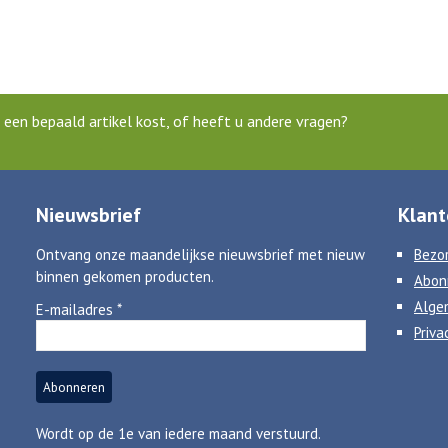
een bepaald artikel kost, of heeft u andere vragen?
Nieuwsbrief
Klant
Ontvang onze maandelijkse nieuwsbrief met nieuw
Bezor
binnen gekomen producten.
Abon
Alge
E-mailadres
*
Priva
Wordt op de 1e van iedere maand verstuurd.