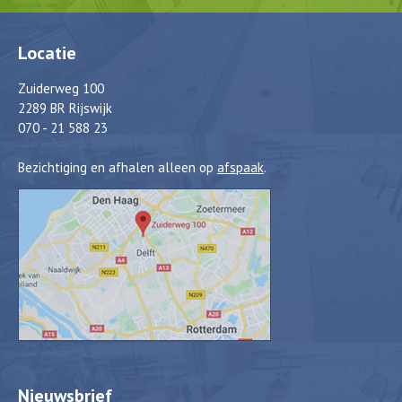
Locatie
Zuiderweg 100
2289 BR Rijswijk
070 - 21 588 23
Bezichtiging en afhalen alleen op
afspaak
.
Nieuwsbrief