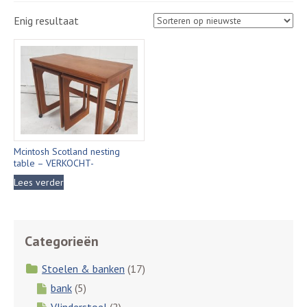
Enig resultaat
Mcintosh Scotland nesting
table – VERKOCHT-
Lees verder
Categorieën
Stoelen & banken
(17)
bank
(5)
Vlinderstoel
(2)