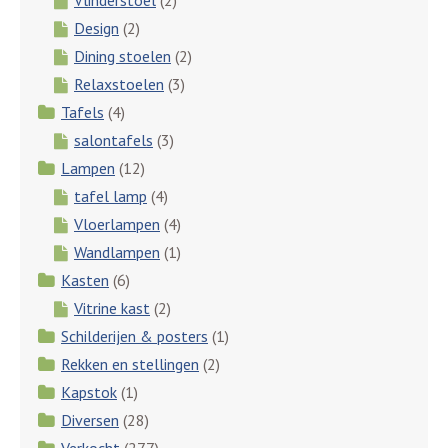
Design
(2)
Dining stoelen
(2)
Relaxstoelen
(3)
Tafels
(4)
salontafels
(3)
Lampen
(12)
tafel lamp
(4)
Vloerlampen
(4)
Wandlampen
(1)
Kasten
(6)
Vitrine kast
(2)
Schilderijen & posters
(1)
Rekken en stellingen
(2)
Kapstok
(1)
Diversen
(28)
Verkocht
(277)