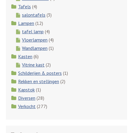
Tafels
(4)
salontafels
(3)
Lampen
(12)
tafel lamp
(4)
Vloerlampen
(4)
Wandlampen
(1)
Kasten
(6)
Vitrine kast
(2)
Schilderijen & posters
(1)
Rekken en stellingen
(2)
Kapstok
(1)
Diversen
(28)
Verkocht
(277)