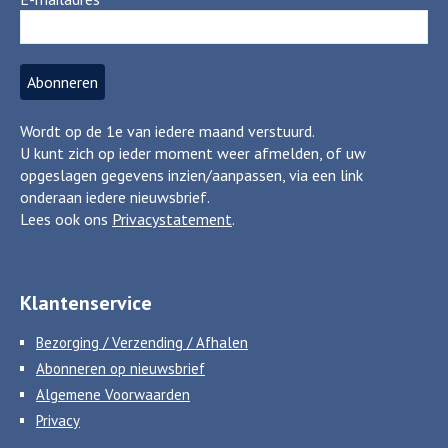
Wordt op de 1e van iedere maand verstuurd.
U kunt zich op ieder moment weer afmelden, of uw
opgeslagen gegevens inzien/aanpassen, via een link
onderaan iedere nieuwsbrief.
Lees ook ons
Privacystatement
.
Klantenservice
Bezorging / Verzending / Afhalen
Abonneren op nieuwsbrief
Algemene Voorwaarden
Privacy