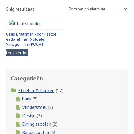
Enig resultaat
Cees Braakman voor Pastoe
eettafel met 6 stoelen
Vintage – VERKOCHT –
Lees verder
Categorieën
Stoelen & banken
(17)
bank
(5)
Vlinderstoel
(2)
Design
(2)
Dining stoelen
(2)
Relaxstoelen
(3)