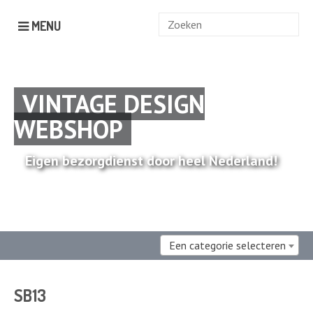
Zoek
MENU
naar:
VINTAGE DESIGN
WEBSHOP
Eigen bezorgdienst door heel Nederland!
Een categorie selecteren
SB13