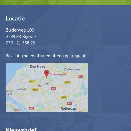
Locatie
Zuiderweg 100
2289 BR Rijswijk
070 - 21 588 23
Bezichtiging en afhalen alleen op
afspaak
.
Nieuwsbrief