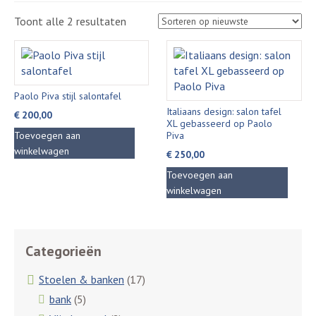
Gesorteerd
Toont alle 2 resultaten
op
nieuwste
Paolo Piva stijl salontafel
Italiaans design: salon tafel
€
200,00
XL gebasseerd op Paolo
Toevoegen aan
Piva
winkelwagen
€
250,00
Toevoegen aan
winkelwagen
Categorieën
Stoelen & banken
(17)
bank
(5)