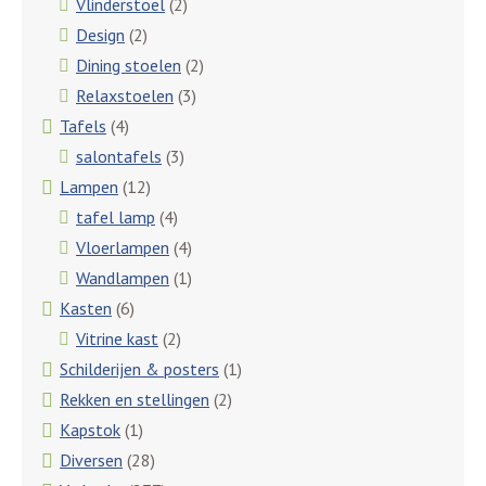
Vlinderstoel
(2)
Design
(2)
Dining stoelen
(2)
Relaxstoelen
(3)
Tafels
(4)
salontafels
(3)
Lampen
(12)
tafel lamp
(4)
Vloerlampen
(4)
Wandlampen
(1)
Kasten
(6)
Vitrine kast
(2)
Schilderijen & posters
(1)
Rekken en stellingen
(2)
Kapstok
(1)
Diversen
(28)