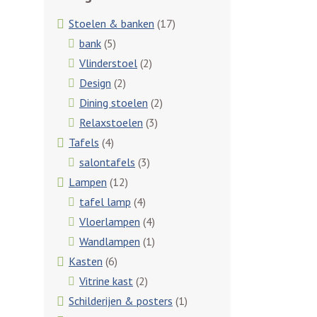
Stoelen & banken
(17)
bank
(5)
Vlinderstoel
(2)
Design
(2)
Dining stoelen
(2)
Relaxstoelen
(3)
Tafels
(4)
salontafels
(3)
Lampen
(12)
tafel lamp
(4)
Vloerlampen
(4)
Wandlampen
(1)
Kasten
(6)
Vitrine kast
(2)
Schilderijen & posters
(1)