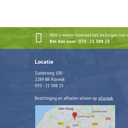
Wilt u weten hoeveel het bezorgen van e
Bel dan naar: 070 - 21 588 23
Locatie
Zuiderweg 100
2289 BR Rijswijk
070 - 21 588 23
Bezichtiging en afhalen alleen op
afspaak
.