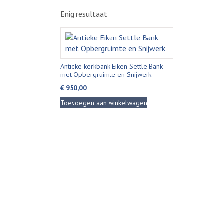
Enig resultaat
Antieke kerkbank Eiken Settle Bank
met Opbergruimte en Snijwerk
€
950,00
Toevoegen aan winkelwagen