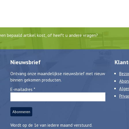
en bepaald artikel kost, of heeft u andere vragen?
Nieuwsbrief
Klant
Ontvang onze maandelijkse nieuwsbrief met nieuw
Bezor
binnen gekomen producten.
Abon
Alge
E-mailadres
*
Priva
Wordt op de 1e van iedere maand verstuurd.