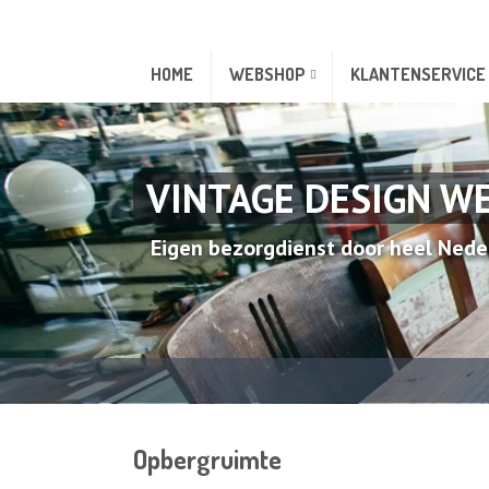
HOME
WEBSHOP
KLANTENSERVICE
VINTAGE DESIGN W
Eigen bezorgdienst door heel Nede
Opbergruimte