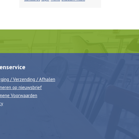
enservice
ging / Verzending / Afhalen
neren op nieuwsbrief
mene Voorwaarden
cy