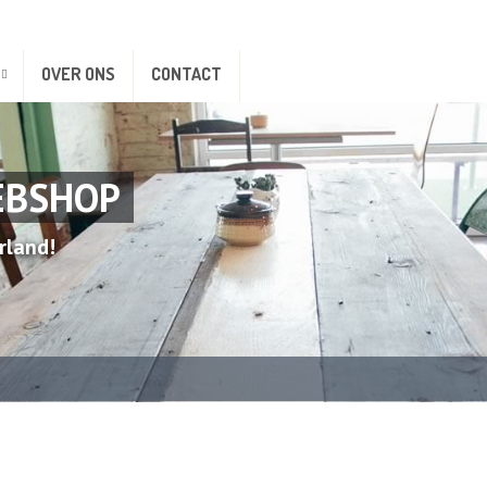
OVER ONS
CONTACT
EBSHOP
rland!