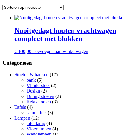
Nooitgedagt houten vrachtwagen
compleet met blokken
€
100,00
Toevoegen aan winkelwagen
Categorieën
Stoelen & banken
(17)
bank
(5)
Vlinderstoel
(2)
Design
(2)
Dining stoelen
(2)
Relaxstoelen
(3)
Tafels
(4)
salontafels
(3)
Lampen
(12)
tafel lamp
(4)
Vloerlampen
(4)
Wandlampen
(1)