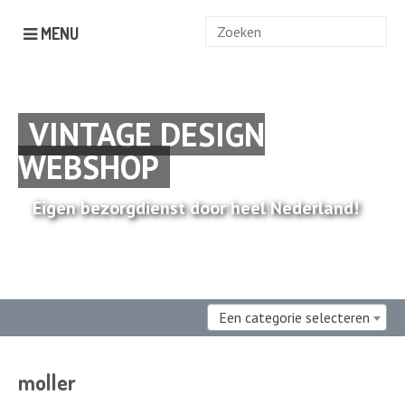
Zoek
MENU
naar:
VINTAGE DESIGN
WEBSHOP
Eigen bezorgdienst door heel Nederland!
Een categorie selecteren
moller