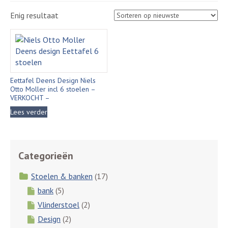
Enig resultaat
Eettafel Deens Design Niels
Otto Moller incl 6 stoelen –
VERKOCHT –
Lees verder
Categorieën
Stoelen & banken
(17)
bank
(5)
Vlinderstoel
(2)
Design
(2)