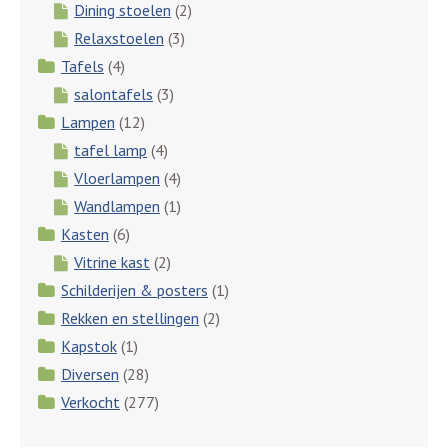
Dining stoelen
(2)
Relaxstoelen
(3)
Tafels
(4)
salontafels
(3)
Lampen
(12)
tafel lamp
(4)
Vloerlampen
(4)
Wandlampen
(1)
Kasten
(6)
Vitrine kast
(2)
Schilderijen & posters
(1)
Rekken en stellingen
(2)
Kapstok
(1)
Diversen
(28)
Verkocht
(277)