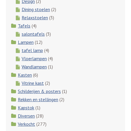
Design
(2)
Dining stoelen
(2)
Relaxstoelen
(3)
Tafels
(4)
salontafels
(3)
Lampen
(12)
tafel lamp
(4)
Vloerlampen
(4)
Wandlampen
(1)
Kasten
(6)
Vitrine kast
(2)
Schilderijen & posters
(1)
Rekken en stellingen
(2)
Kapstok
(1)
Diversen
(28)
Verkocht
(277)