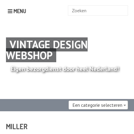
Zoek
MENU
naar:
VINTAGE DESIGN
WEBSHOP
Eigen bezorgdienst door heel Nederland!
Een categorie selecteren
MILLER