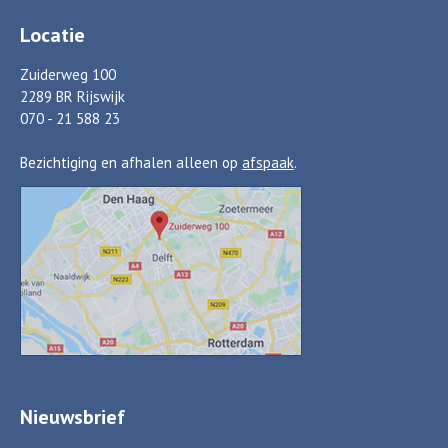
Locatie
Zuiderweg 100
2289 BR Rijswijk
070 - 21 588 23
Bezichtiging en afhalen alleen op
afspaak
.
Nieuwsbrief