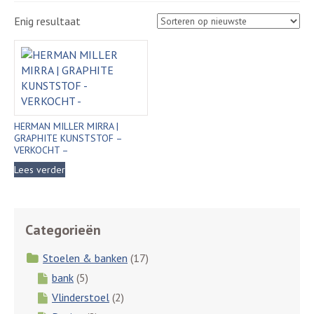
Enig resultaat
HERMAN MILLER MIRRA |
GRAPHITE KUNSTSTOF –
VERKOCHT –
Lees verder
Categorieën
Stoelen & banken
(17)
bank
(5)
Vlinderstoel
(2)